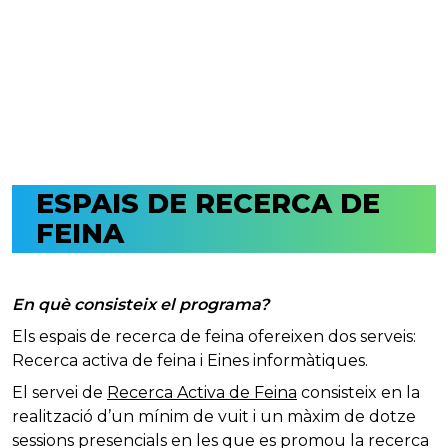
ESPAIS DE RECERCA DE
FEINA
En què consisteix el programa?
Els espais de recerca de feina ofereixen dos serveis:
Recerca activa de feina i Eines informàtiques.
El servei de
Recerca Activa de Feina
consisteix en la
realització d’un mínim de vuit i un màxim de dotze
sessions presencials en les que es promou la recerca