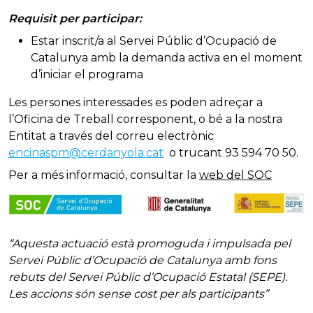
Requisit per participar:
Estar inscrit/a al Servei Públic d’Ocupació de
Catalunya amb la demanda activa en el moment
d’iniciar el programa
Les persones interessades es poden adreçar a
l’Oficina de Treball corresponent, o bé a la nostra
Entitat a través del correu electrònic
encinaspm@cerdanyola.cat
o trucant 93 594 70 50.
Per a més informació, consultar la
web del SOC
“Aquesta actuació està promoguda i impulsada pel
Servei Públic d’Ocupació de Catalunya amb fons
rebuts del Servei Públic d’Ocupació Estatal (SEPE).
Les accions són sense cost per als participants”