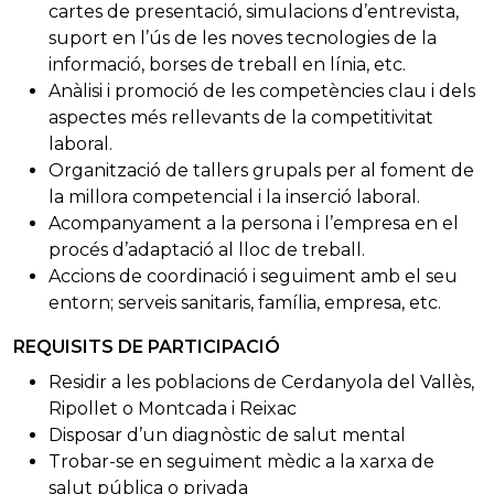
cartes de presentació, simulacions d’entrevista,
suport en l’ús de les noves tecnologies de la
informació, borses de treball en línia, etc.
Anàlisi i promoció de les competències clau i dels
aspectes més rellevants de la competitivitat
laboral.
Organització de tallers grupals per al foment de
la millora competencial i la inserció laboral.
Acompanyament a la persona i l’empresa en el
procés d’adaptació al lloc de treball.
Accions de coordinació i seguiment amb el seu
entorn; serveis sanitaris, família, empresa, etc.
REQUISITS DE PARTICIPACIÓ
Residir a les poblacions de Cerdanyola del Vallès,
Ripollet o Montcada i Reixac
Disposar d’un diagnòstic de salut mental
Trobar-se en seguiment mèdic a la xarxa de
salut pública o privada