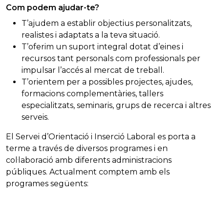
Com podem ajudar-te?
T’ajudem a establir objectius personalitzats,
realistes i adaptats a la teva situació.
T’oferim un suport integral dotat d’eines i
recursos tant personals com professionals per
impulsar l’accés al mercat de treball.
T’orientem per a possibles projectes, ajudes,
formacions complementàries, tallers
especialitzats, seminaris, grups de recerca i altres
serveis.
El Servei d’Orientació i Inserció Laboral es porta a
terme a través de diversos programes i en
col·laboració amb diferents administracions
públiques. Actualment comptem amb els
programes següents: