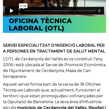
OFICINA TÈCNICA
LABORAL (OTL)
SERVEI ESPECIALITZAT D’INSERCIÓ LABORAL PER
A PERSONES EN TRACTAMENT DE SALUT MENTAL
L’OTL de Cerdanyola del Vallès es va constituir l’any
2006 i està ubicada al Servei de Promoció Econòmica
de l’Ajuntament de Cerdanyola, Masia de Can
Serraperera.
Aquest servei forma part de la xarxa de 18 Oficines
Tècniques Laborals que, actualment, funcionen al
territori i que estan promogudes i cofinançades per
la Diputació de Barcelona. La seva àrea d’influència
són els
municipis de Cerdanyola del Vallès, Ripollet i