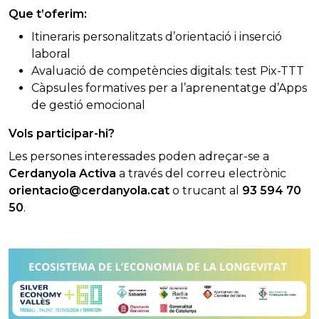
Que t’oferim:
Itineraris personalitzats d’orientació i inserció
laboral
Avaluació de competències digitals: test Pix-TTT
Càpsules formatives per a l’aprenentatge d’Apps
de gestió emocional
Vols participar-hi?
Les persones interessades poden adreçar-se a
Cerdanyola Activa
a través del correu electrònic
orientacio@cerdanyola.cat
o trucant al
93 594 70
50
.