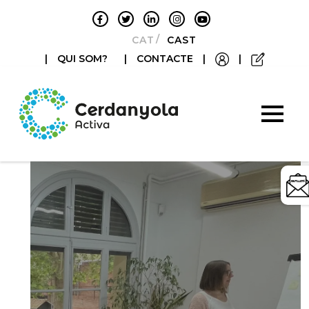
CATALÀ
CASTELLANO
|
QUI SOM?
|
CONTACTE
|
|