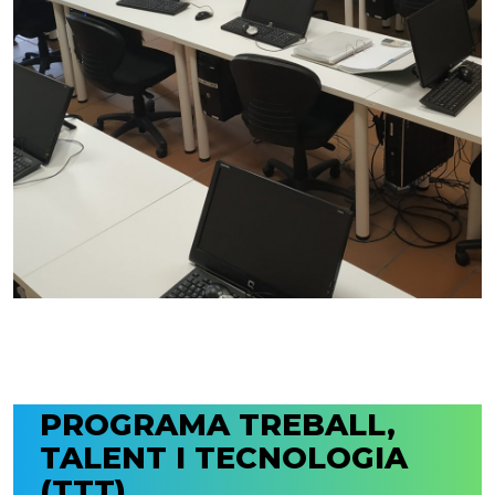
PROGRAMA TREBALL,
TALENT I TECNOLOGIA
(TTT)