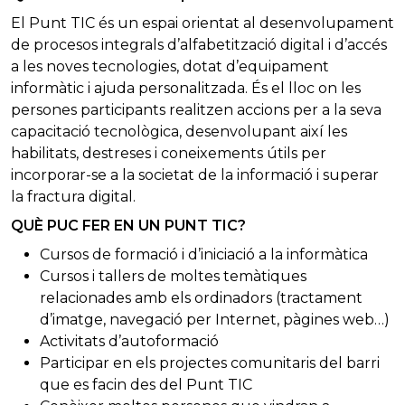
El Punt TIC és un espai orientat al desenvolupament
de procesos integrals d’alfabetització digital i d’accés
a les noves tecnologies, dotat d’equipament
informàtic i ajuda personalitzada. És el lloc on les
persones participants realitzen accions per a la seva
capacitació tecnològica, desenvolupant així les
habilitats, destreses i coneixements útils per
incorporar-se a la societat de la informació i superar
la fractura digital.
QUÈ PUC FER EN UN PUNT TIC?
Cursos de formació i d’iniciació a la informàtica
Cursos i tallers de moltes temàtiques
relacionades amb els ordinadors (tractament
d’imatge, navegació per Internet, pàgines web…)
Activitats d’autoformació
Participar en els projectes comunitaris del barri
que es facin des del Punt TIC