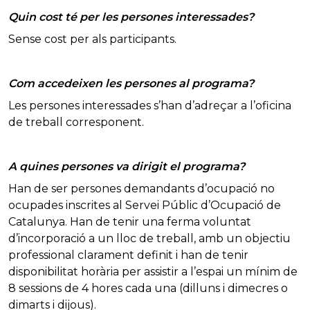
Quin cost té per les persones interessades?
Sense cost per als participants.
Com accedeixen les persones al programa?
Les persones interessades s’han d’adreçar a l’oficina
de treball corresponent.
A quines persones va dirigit el programa?
Han de ser persones demandants d’ocupació no
ocupades inscrites al Servei Públic d’Ocupació de
Catalunya. Han de tenir una ferma voluntat
d’incorporació a un lloc de treball, amb un objectiu
professional clarament definit i han de tenir
disponibilitat horària per assistir a l’espai un mínim de
8 sessions de 4 hores cada una (dilluns i dimecres o
dimarts i dijous).