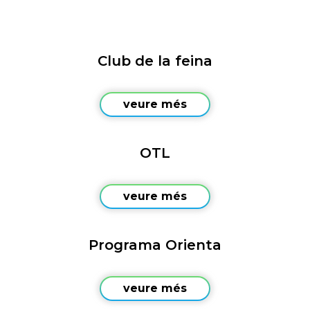
Club de la feina
veure més
OTL
veure més
Programa Orienta
veure més