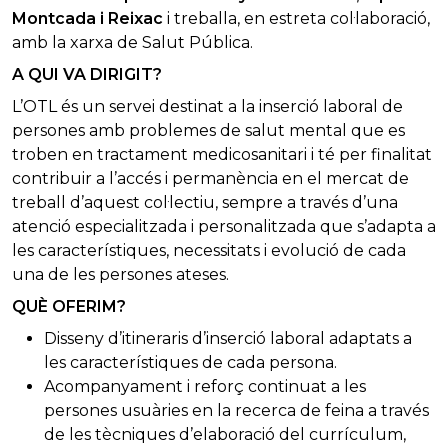
Montcada i Reixac
i treballa, en estreta col·laboració,
amb la xarxa de Salut Pública.
A QUI VA DIRIGIT?
L’OTL és un servei destinat a la inserció laboral de
persones amb problemes de salut mental que es
troben en tractament medicosanitari i té per finalitat
contribuir a l’accés i permanència en el mercat de
treball d’aquest col·lectiu, sempre a través d’una
atenció especialitzada i personalitzada que s’adapta a
les característiques, necessitats i evolució de cada
una de les persones ateses.
QUÈ OFERIM?
Disseny d’itineraris d’inserció laboral adaptats a
les característiques de cada persona.
Acompanyament i reforç continuat a les
persones usuàries en la recerca de feina a través
de les tècniques d’elaboració del currículum,