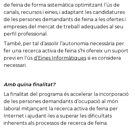
de feina de forma sistemàtica optimitzant l’ús de
canals, recursos i eines, i adaptant les candidatures
de les persones demandants de feina a les ofertes i
empreses del mercat de treball adequades al seu
perfil professional.
També, per tal d’assolir l’autonomia necessària per
fer una recerca activa de feina s’hi ofereix un suport
previ en l’ús
d’Eines Informàtiques
si es considera
necessari.
Amb quina finalitat?
La finalitat del programa és accelerar la incorporació
de les persones demandants d’ocupació al món
laboral mitjançant la recerca activa de feina per
Internet i ajudant-les a superar les dificultats
inherents als processos de recerca de feina.