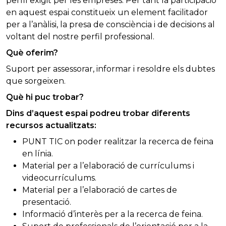
perfil exigit per les empreses. Per tant la participació
en aquest espai constitueix un element facilitador
per a l’anàlisi, la presa de consciència i de decisions al
voltant del nostre perfil professional.
Què oferim?
Suport per assessorar, informar i resoldre els dubtes
que sorgeixen.
Què hi puc trobar?
Dins d’aquest espai podreu trobar diferents
recursos actualitzats:
PUNT TIC on poder realitzar la recerca de feina
en línia.
Material per a l’elaboració de currículums i
videocurrículums.
Material per a l’elaboració de cartes de
presentació.
Informació d’interès per a la recerca de feina.