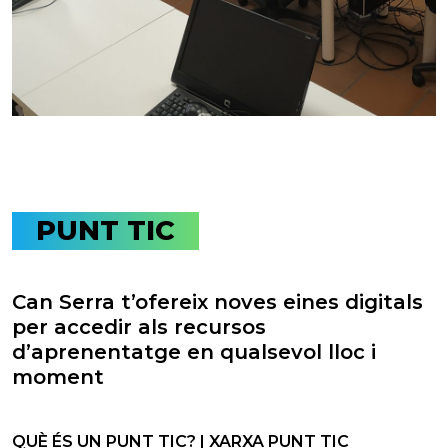
PUNT TIC
Can Serra t’ofereix noves eines digitals
per accedir als recursos
d’aprenentatge en qualsevol lloc i
moment
QUÈ ÉS UN PUNT TIC? | XARXA PUNT TIC