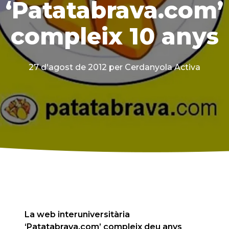
‘Patatabrava.com’
compleix 10 anys
27 d'agost de 2012
per Cerdanyola Activa
La web interuniversitària
‘Patatabrava.com’ compleix deu anys