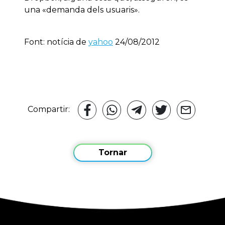
una «demanda dels usuaris».
Font: notícia de
yahoo
24/08/2012
Compartir:
Tornar