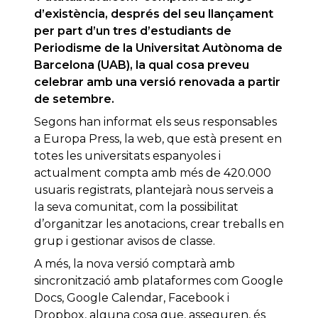
d’existència, després del seu llançament
per part d’un tres d’estudiants de
Periodisme de la Universitat Autònoma de
Barcelona (UAB), la qual cosa preveu
celebrar amb una versió renovada a partir
de setembre.
Segons han informat els seus responsables
a Europa Press, la web, que està present en
totes les universitats espanyoles i
actualment compta amb més de 420.000
usuaris registrats, plantejarà nous serveis a
la seva comunitat, com la possibilitat
d’organitzar les anotacions, crear treballs en
grup i gestionar avisos de classe.
A més, la nova versió comptarà amb
sincronització amb plataformes com Google
Docs, Google Calendar, Facebook i
Dropbox, alguna cosa que, asseguren, és