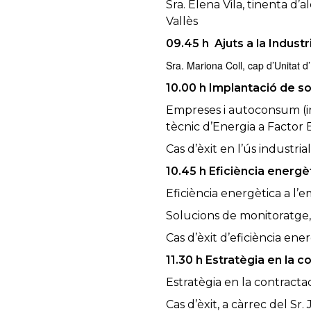
Sra. Elena Vila, tinenta 
Vallès
09.45 h Ajuts a la Industr
Sra. Mariona Coll, cap d’Unitat d
10.00 h Implantació de s
Empreses i autoconsum (ins
tècnic d’Energia a Factor 
Cas d’èxit en l’ús industr
10.45 h Eficiència energ
Eficiència energètica a l’
Solucions de monitoratge,
Cas d’èxit d’eficiència ene
11.30 h Estratègia en la
Estratègia en la contracta
Cas d’èxit, a càrrec del Sr