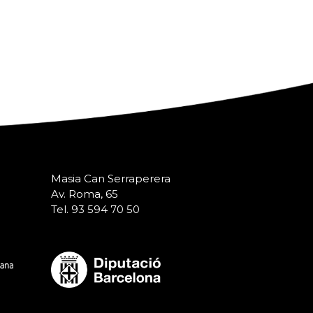
Masia Can Serraperera
Av. Roma, 65
Tel. 93 594 70 50