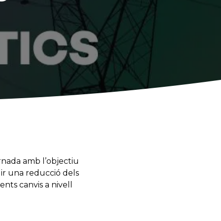
rnada amb l’objectiu
uir una reducció dels
ents canvis a nivell