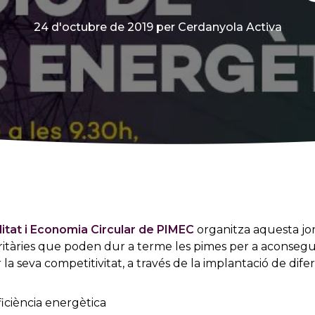
24 d'octubre de 2019
per Cerdanyola Activa
litat i Economia Circular de PIMEC
organitza aquesta jo
ioritàries que poden dur a terme les pimes per a aconseg
 la seva competitivitat, a través de la implantació de difer
ciència energètica