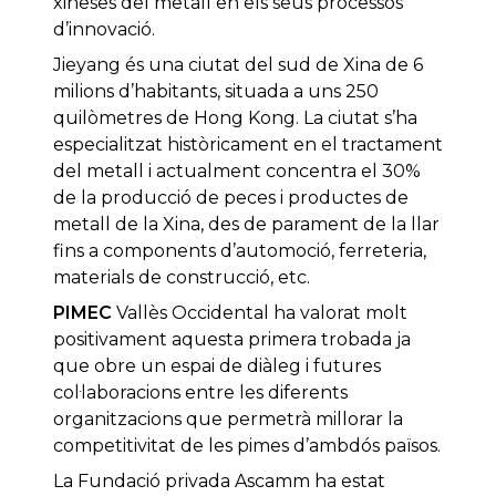
xineses del metall en els seus processos
d’innovació.
Jieyang és una ciutat del sud de Xina de 6
milions d’habitants, situada a uns 250
quilòmetres de Hong Kong. La ciutat s’ha
especialitzat històricament en el tractament
del metall i actualment concentra el 30%
de la producció de peces i productes de
metall de la Xina, des de parament de la llar
fins a components d’automoció, ferreteria,
materials de construcció, etc.
PIMEC
Vallès Occidental ha valorat molt
positivament aquesta primera trobada ja
que obre un espai de diàleg i futures
col·laboracions entre les diferents
organitzacions que permetrà millorar la
competitivitat de les pimes d’ambdós països.
La Fundació privada Ascamm ha estat