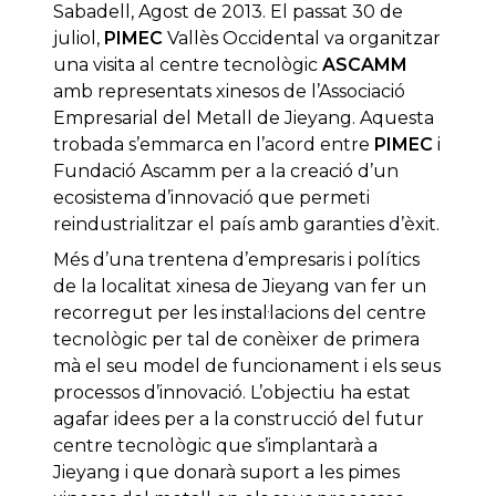
Sabadell, Agost de 2013. El passat 30 de
juliol,
PIMEC
Vallès Occidental va organitzar
una visita al centre tecnològic
ASCAMM
amb representats xinesos de l’Associació
Empresarial del Metall de Jieyang. Aquesta
trobada s’emmarca en l’acord entre
PIMEC
i
Fundació Ascamm per a la creació d’un
ecosistema d’innovació que permeti
reindustrialitzar el país amb garanties d’èxit.
Més d’una trentena d’empresaris i polítics
de la localitat xinesa de Jieyang van fer un
recorregut per les instal·lacions del centre
tecnològic per tal de conèixer de primera
mà el seu model de funcionament i els seus
processos d’innovació. L’objectiu ha estat
agafar idees per a la construcció del futur
centre tecnològic que s’implantarà a
Jieyang i que donarà suport a les pimes