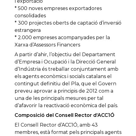
l’exportació
* 500 noves empreses exportadores
consolidades
* 300 projectes oberts de captació d’inversió
estrangera
* 2.000 empreses acompanyades per la
Xarxa d’Assessors Financers
A partir d’ahir, l’objectiu del Departament
d’Empresa i Ocupació i la Direcció General
d’Indústria és treballar conjuntament amb
els agents econòmics i socials catalans el
contingut definitiu del Pla, que el Govern
preveu aprovar a principis de 2012 com a
una de les principals mesures per tal
d’afavorir la reactivació econòmica del país.
Composició del Consell Rector d’ACC1Ó
El Consell Rector d’ACC1Ó, amb 43
membres, està format pels principals agents