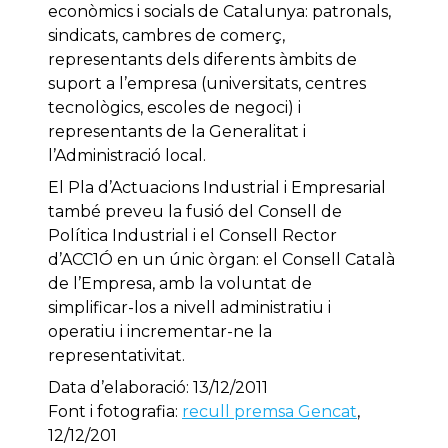
econòmics i socials de Catalunya: patronals,
sindicats, cambres de comerç,
representants dels diferents àmbits de
suport a l’empresa (universitats, centres
tecnològics, escoles de negoci) i
representants de la Generalitat i
l’Administració local.
El Pla d’Actuacions Industrial i Empresarial
també preveu la fusió del Consell de
Política Industrial i el Consell Rector
d’ACC1Ó en un únic òrgan: el Consell Català
de l’Empresa, amb la voluntat de
simplificar-los a nivell administratiu i
operatiu i incrementar-ne la
representativitat.
Data d’elaboració: 13/12/2011
Font i fotografia:
recull premsa Gencat
,
12/12/201