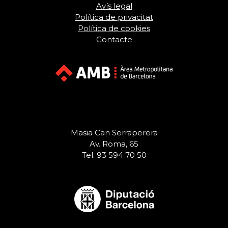
Avís legal
Política de privacitat
Política de cookies
Contacte
Masia Can Serraperera
Av. Roma, 65
Tel. 93 594 70 50