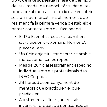
up -que ja té superada la fase de definició
del seu model de negoci i té validat el seu
producte al mercat- decideix que vol obrir-
se a un nou mercat. fins al moment que
realment fa la primera venda o estableix el
primer contacte amb qui farà negoci.
El Pla Esprint selecciona les millors
start-ups en creixement. Només 20
places a l’any.
Un únic objectiu: connectar-se amb el
mercat americà i europeu.
Més de 20h d’assessorament específic
individual amb els professionals d’RCD i
INEO Corporate.
38 hores d’acompanyament de
mentors que practiquen el que
prediquen.
Acostament al finançament, als
inversors i preparació per aconseguir-