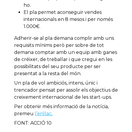
ho.
El pla permet aconseguir vendes
internacionals en 8 mesos i per només
1.000€.
Adherir-se al pla demana complir amb uns
requisits mínims però per sobre de tot
demana comptar amb un equip amb ganes
de créixer, de treballar i que cregui en les
possibilitats del seu producte per ser
presentat a la resta del món.
Un pla de vol ambiciós, intens, únic i
trencador pensat per assolir els objectius de
creixement internacional de les start-ups.
Per obtenir més informació de la notícia,
premeu
l’enllaç.
FONT: ACCIÓ 10