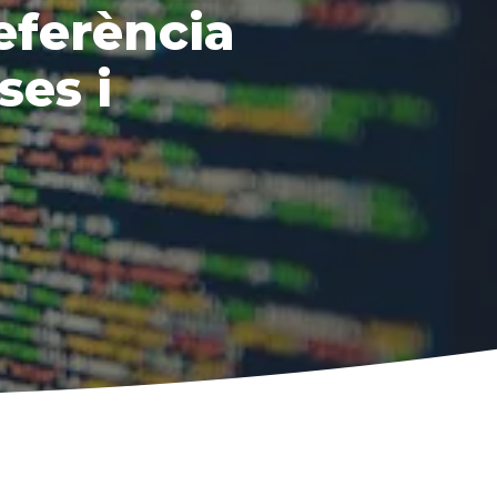
referència
ses i