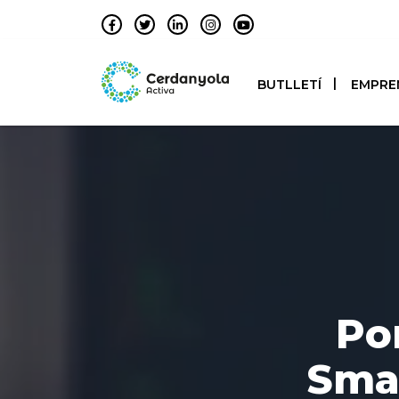
BUTLLETÍ
EMPRE
Por
Smar