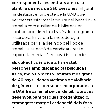
corresponent a les entitats amb una
plantilla de més de 250 persones.
El jurat
ha destacat el projecte de la UAB que
permet transformar la figura del becari que
treballa com auxiliar de biblioteca en
contractació directa a través del programa
Incorpora. Es valora la metodologia
utilitzada per a la definició del lloc de
treball, la selecció de candidatures i el
suport i la mediació en cas d’incidències.
Els col·lectius implicats han estat
persones amb discapacitat psíquica i
física, malaltia mental, aturats més grans
de 40 anys i dones víctimes de violència
de gènere. Les persones incorporades a
la UAB treballen al servei de biblioteques
desenvolupant tasques d’organització,
emmagatzematge i ordenació dels fons