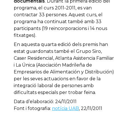
documentals
. Durant la primera edició del
programa, el curs 2011-2011, es van
contractar 33 persones. Aquest curs, el
programa ha continuat també amb 33
participants (19 reincorporacions i 14 nous
fitxatges).
En aquesta quarta edició dels premis han
estat guardonats també el Grupo Siro,
Caser Residencial, Atlanta Asistencia Familiar
i La Única (Asociación Madrileña de
Empresarios de Alimentación y Distribución)
per les seves actuacions en favor de la
integració laboral de persones amb
dificultats especials per trobar feina.
Data d’elaboració: 24/11/2011
Font i fotografia:
notícia UAB
, 22/11/2011