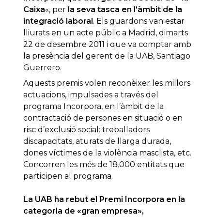
Caixa
«, per
la seva tasca en l’àmbit de la
integració laboral
. Els guardons van estar
lliurats en un acte públic a Madrid, dimarts
22 de desembre 2011 i que va comptar amb
la presència del gerent de la UAB, Santiago
Guerrero.
Aquests premis volen reconèixer les millors
actuacions, impulsades a través del
programa Incorpora, en l’àmbit de la
contractació de persones en situació o en
risc d’exclusió social: treballadors
discapacitats, aturats de llarga durada,
dones víctimes de la violència masclista, etc.
Concorren les més de 18.000 entitats que
participen al programa.
La UAB ha rebut el Premi Incorpora en la
categoria de «gran empresa»,