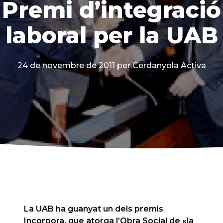
Premi d’integració
laboral per la UAB
24 de novembre de 2011
per Cerdanyola Activa
La UAB ha guanyat un dels premis
Incorpora, que atorga l’Obra Social de «la