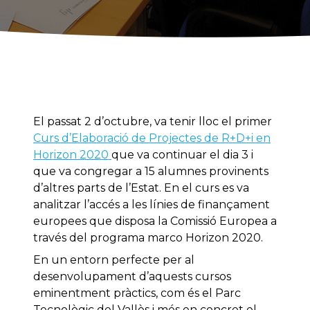
El passat 2 d’octubre, va tenir lloc el primer
Curs d’Elaboració de Projectes de R+D+i en
Horizon 2020
que va continuar el dia 3 i
que va congregar a 15 alumnes provinents
d’altres parts de l’Estat. En el curs es va
analitzar l’accés a les línies de finançament
europees que disposa la Comissió Europea a
través del programa marco Horizon 2020.
En un entorn perfecte per al
desenvolupament d’aquests cursos
eminentment pràctics, com és el Parc
Tecnològic del Vallès i més en concret el