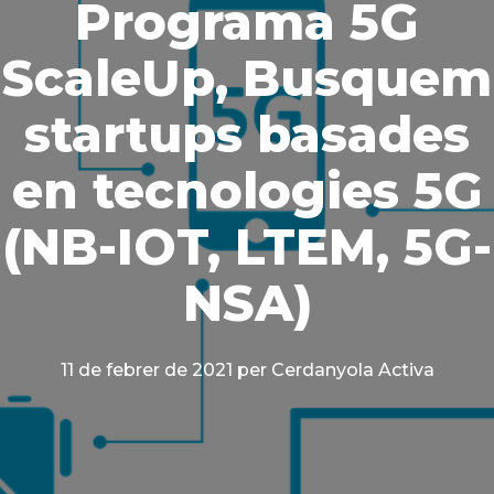
Programa 5G
ScaleUp, Busquem
startups basades
en tecnologies 5G
(NB-IOT, LTEM, 5G-
NSA)
11 de febrer de 2021
per Cerdanyola Activa