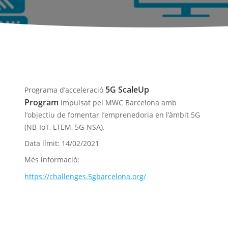
5G ScaleUp
Programa d’acceleració
Program
impulsat pel MWC Barcelona amb
l’objectiu de fomentar l’emprenedoria en l’àmbit 5G
(NB-IoT, LTEM, 5G-NSA).
Data límit: 14/02/2021
Més informació:
https://challenges.5gbarcelona.org/