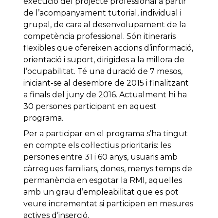
execució del projecte professional a partir
de l’acompanyament tutorial, individual i
grupal, de cara al desenvolupament de la
competència professional. Són itineraris
flexibles que ofereixen accions d’informació,
orientació i suport, dirigides a la millora de
l’ocupabilitat. Té una duració de 7 mesos,
iniciant-se al desembre de 2015 i finalitzant
a finals del juny de 2016. Actualment hi ha
30 persones participant en aquest
programa.
Per a participar en el programa s’ha tingut
en compte els col·lectius prioritaris: les
persones entre 31 i 60 anys, usuaris amb
càrregues familiars, dones, menys temps de
permanència en esgotar la RMI, aquelles
amb un grau d’empleabilitat que es pot
veure incrementat si participen en mesures
actives d’inserció.