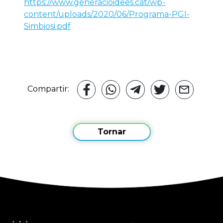
https://www.generacioidees.cat/wp-
content/uploads/2020/06/Programa-PGI-
Simbiosi.pdf
Compartir:
Tornar