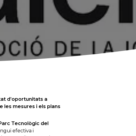
at d’oportunitats a
ue les mesures i els plans
 Parc Tecnològic del
ngui efectiva i