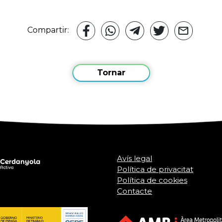
Compartir:
Tornar
Avís legal
Política de privacitat
Política de cookies
Contacte