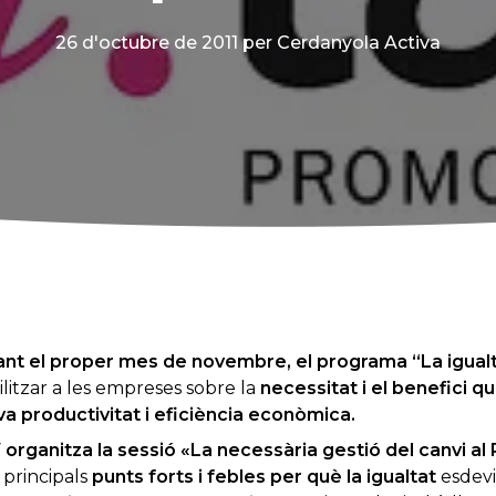
26 d'octubre de 2011
per Cerdanyola Activa
ant el proper mes de novembre, el programa “La igualt
litzar a les empreses sobre la
necessitat i el benefici q
va productivitat i eficiència econòmica.
 organitza la sessió «La necessària gestió del canvi al
s principals
punts forts i febles per què la igualtat
esdevi