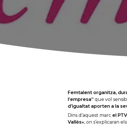
Femtalent organitza, dur
l’empresa”
que vol sensibi
d’igualtat aporten a la se
Dins d’aquest marc
el PTV
Vallès»
, on s’explicaran el