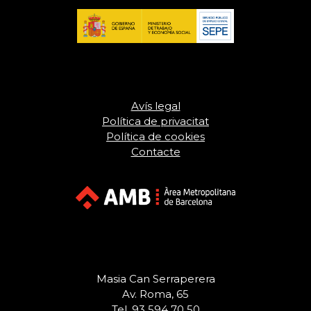
Avís legal
Política de privacitat
Política de cookies
Contacte
Masia Can Serraperera
Av. Roma, 65
Tel. 93 594 70 50