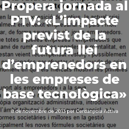
Propera jornada al
PTV: «L’impacte
previst de la
futura llei
d’emprenedors en
les empreses de
base tecnològica»
8 de novembre de 2013
per Cerdanyola Activa