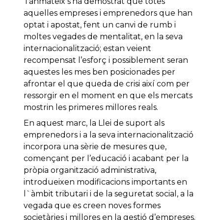
Tanmateix s’ha demostrat que totes
aquelles empreses i emprenedors que han
optat i apostat, fent un canvi de rumb i
moltes vegades de mentalitat, en la seva
internacionalització; estan veient
recompensat l’esforç i possiblement seran
aquestes les mes ben posicionades per
afrontar el que queda de crisi així com per
ressorgir en el moment en que els mercats
mostrin les primeres millores reals.
En aquest marc, la Llei de suport als
emprenedors i a la seva internacionalització
incorpora una sèrie de mesures que,
començant per l’educació i acabant per la
pròpia organització administrativa,
introdueixen modificacions importants en
l`àmbit tributari i de la seguretat social, a la
vegada que es creen noves formes
societàries i millores en la gestió d’empreses.