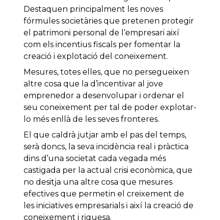
Destaquen principalment les noves
fórmules societàries que pretenen protegir
el patrimoni personal de l’empresari així
com els incentius fiscals per fomentar la
creació i explotació del coneixement.
Mesures, totes elles, que no persegueixen
altre cosa que la d’incentivar al jove
emprenedor a desenvolupar i ordenar el
seu coneixement per tal de poder explotar-
lo més enllà de les seves fronteres.
El que caldrà jutjar amb el pas del temps,
serà doncs, la seva incidència real i pràctica
dins d’una societat cada vegada més
castigada per la actual crisi econòmica, que
no desitja una altre cosa que mesures
efectives que permetin el creixement de
les iniciatives empresarials i així la creació de
coneixement i riquesa.