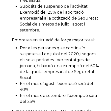
treballada.
Supòsits de suspensió de l’activitat:
Exempció del 25% de l’aportació
empresarial a la cotització de Seguretat
Social dels mesos de juliol, agost i
setembre.
Empreses en situació de força major total:
Per a les persones que continuïn
suspeses a 1 de juliol del 2020, i segons
els seus períodes i percentatges de
jornada, hi haurà una exempció del 50%
de la quota empresarial de Seguretat
Social
En el mes d’agost l’exempció serà del
40%.
En el mes de setembre l’exempció serà
del 25%