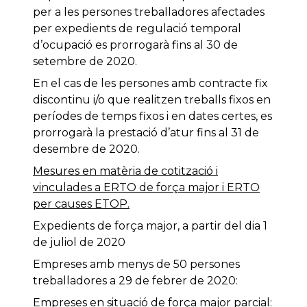
per a les persones treballadores afectades
per expedients de regulació temporal
d’ocupació es prorrogarà fins al 30 de
setembre de 2020.
En el cas de les persones amb contracte fix
discontinu i/o que realitzen treballs fixos en
períodes de temps fixos i en dates certes, es
prorrogarà la prestació d’atur fins al 31 de
desembre de 2020.
Mesures en matèria de cotització i
vinculades a ERTO de força major i ERTO
per causes ETOP.
Expedients de força major, a partir del dia 1
de juliol de 2020
Empreses amb menys de 50 persones
treballadores a 29 de febrer de 2020:
Empreses en situació de força major parcial: