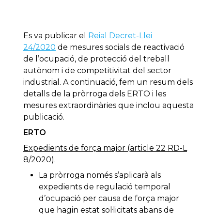
Es va publicar el
Reial Decret-Llei
24/2020
de mesures socials de reactivació
de l’ocupació, de protecció del treball
autònom i de competitivitat del sector
industrial. A continuació, fem un resum dels
detalls de la pròrroga dels ERTO i les
mesures extraordinàries que inclou aquesta
publicació.
ERTO
Expedients de força major (article 22 RD-L
8/2020).
La pròrroga només s’aplicarà als
expedients de regulació temporal
d’ocupació per causa de força major
que hagin estat sol·licitats abans de