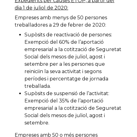
Expedients per causes ETOP, a partir del
dia 1 de juliol de 2020:
Empreses amb menys de 50 persones
treballadores a 29 de febrer de 2020:
Supòsits de reactivació de persones:
Exempció del 60% de l’aportació
empresarial a la cotització de Seguretat
Social dels mesos de juliol, agost i
setembre per a les persones que
reiniciïn la seva activitat i segons
períodes i percentatge de jornada
treballada.
Supòsits de suspensió de l’activitat:
Exempció del 35% de l’aportació
empresarial a la cotització de Seguretat
Social dels mesos de juliol, agost i
setembre.
Empreses amb 50 o més persones