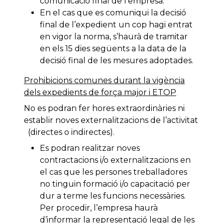
comunicació final de l’empresa.
En el cas que es comuniqui la decisió
final de l’expedient un cop hagi entrat
en vigor la norma, s’haurà de tramitar
en els 15 dies següents a la data de la
decisió final de les mesures adoptades.
Prohibicions comunes durant la vigència
dels expedients de força major i ETOP
No es podran fer hores extraordinàries ni
establir noves externalitzacions de l’activitat
(directes o indirectes).
Es podran realitzar noves
contractacions i/o externalitzacions en
el cas que les persones treballadores
no tinguin formació i/o capacitació per
dur a terme les funcions necessàries.
Per procedir, l’empresa haurà
d’informar la representació legal de les