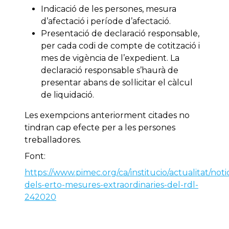
Indicació de les persones, mesura
d’afectació i període d’afectació.
Presentació de declaració responsable,
per cada codi de compte de cotització i
mes de vigència de l’expedient. La
declaració responsable s’haurà de
presentar abans de sol·licitar el càlcul
de liquidació.
Les exempcions anteriorment citades no
tindran cap efecte per a les persones
treballadores.
Font:
https://www.pimec.org/ca/institucio/actualitat/noti
dels-erto-mesures-extraordinaries-del-rdl-
242020