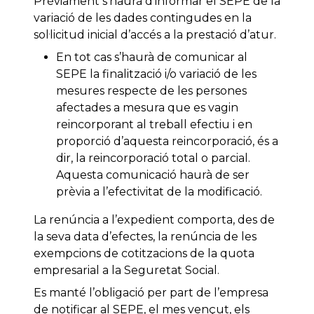
Prèviament s’haurà d’informar el SEPE de la
variació de les dades contingudes en la
sol·licitud inicial d’accés a la prestació d’atur.
En tot cas s’haurà de comunicar al
SEPE la finalització i/o variació de les
mesures respecte de les persones
afectades a mesura que es vagin
reincorporant al treball efectiu i en
proporció d’aquesta reincorporació, és a
dir, la reincorporació total o parcial.
Aquesta comunicació haurà de ser
prèvia a l’efectivitat de la modificació.
La renúncia a l’expedient comporta, des de
la seva data d’efectes, la renúncia de les
exempcions de cotitzacions de la quota
empresarial a la Seguretat Social.
Es manté l’obligació per part de l’empresa
de notificar al SEPE, el mes vençut, els