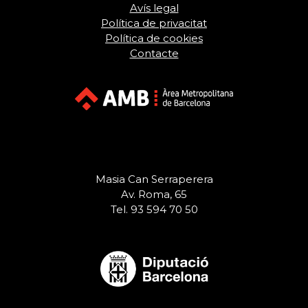
Avís legal
Política de privacitat
Política de cookies
Contacte
Masia Can Serraperera
Av. Roma, 65
Tel. 93 594 70 50