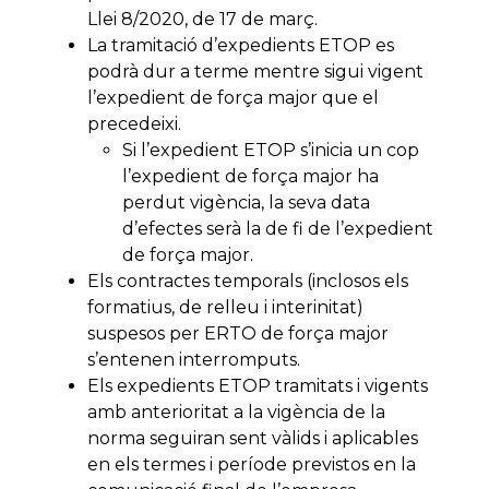
Llei 8/2020, de 17 de març.
La tramitació d’expedients ETOP es
podrà dur a terme mentre sigui vigent
l’expedient de força major que el
precedeixi.
Si l’expedient ETOP s’inicia un cop
l’expedient de força major ha
perdut vigència, la seva data
d’efectes serà la de fi de l’expedient
de força major.
Els contractes temporals (inclosos els
formatius, de relleu i interinitat)
suspesos per ERTO de força major
s’entenen interromputs.
Els expedients ETOP tramitats i vigents
amb anterioritat a la vigència de la
norma seguiran sent vàlids i aplicables
en els termes i període previstos en la