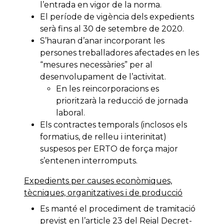
l’entrada en vigor de la norma.
El període de vigència dels expedients
serà fins al 30 de setembre de 2020.
S’hauran d’anar incorporant les
persones treballadores afectades en les
“mesures necessàries” per al
desenvolupament de l’activitat.
En les reincorporacions es
prioritzarà la reducció de jornada
laboral.
Els contractes temporals (inclosos els
formatius, de relleu i interinitat)
suspesos per ERTO de força major
s’entenen interromputs.
Expedients per causes econòmiques,
tècniques, organitzatives i de producció
Es manté el procediment de tramitació
previst en l’article 23 del Reial Decret-