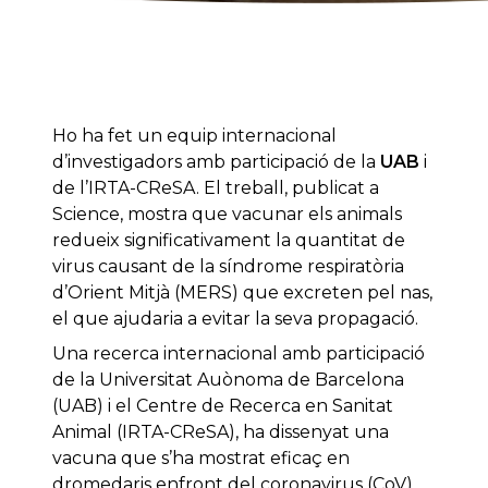
Ho ha fet un equip internacional
d’investigadors amb participació de la
UAB
i
de l’IRTA-CReSA. El treball, publicat a
Science, mostra que vacunar els animals
redueix significativament la quantitat de
virus causant de la síndrome respiratòria
d’Orient Mitjà (MERS) que excreten pel nas,
el que ajudaria a evitar la seva propagació.
Una recerca internacional amb participació
de la Universitat Auònoma de Barcelona
(UAB) i el Centre de Recerca en Sanitat
Animal (IRTA-CReSA), ha dissenyat una
vacuna que s’ha mostrat eficaç en
dromedaris enfront del coronavirus (CoV)