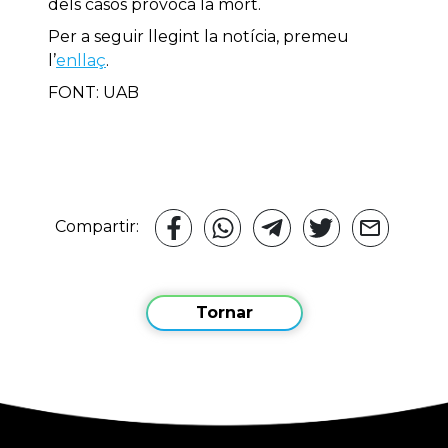
dels casos provoca la mort.
Per a seguir llegint la notícia, premeu
l’
enllaç
.
FONT: UAB
Compartir:
Tornar