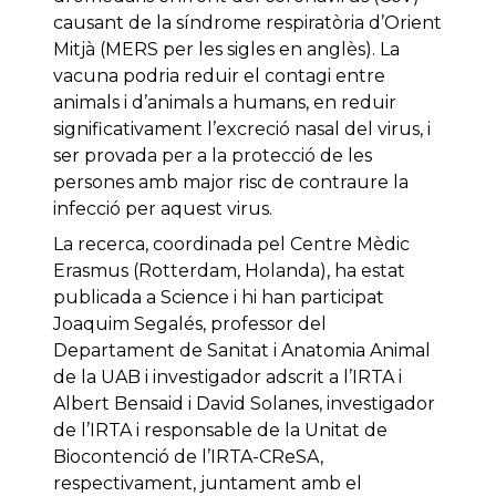
causant de la síndrome respiratòria d’Orient
Mitjà (MERS per les sigles en anglès). La
vacuna podria reduir el contagi entre
animals i d’animals a humans, en reduir
significativament l’excreció nasal del virus, i
ser provada per a la protecció de les
persones amb major risc de contraure la
infecció per aquest virus.
La recerca, coordinada pel Centre Mèdic
Erasmus (Rotterdam, Holanda), ha estat
publicada a Science i hi han participat
Joaquim Segalés, professor del
Departament de Sanitat i Anatomia Animal
de la UAB i investigador adscrit a l’IRTA i
Albert Bensaid i David Solanes, investigador
de l’IRTA i responsable de la Unitat de
Biocontenció de l’IRTA-CReSA,
respectivament, juntament amb el