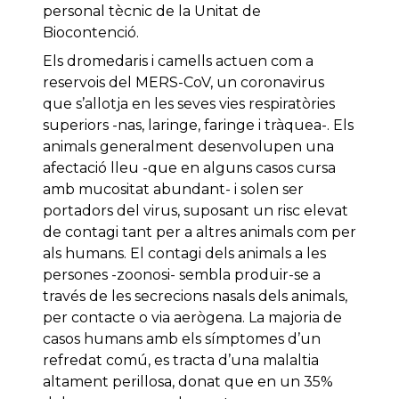
personal tècnic de la Unitat de
Biocontenció.
Els dromedaris i camells actuen com a
reservois del MERS-CoV, un coronavirus
que s’allotja en les seves vies respiratòries
superiors -nas, laringe, faringe i tràquea-. Els
animals generalment desenvolupen una
afectació lleu -que en alguns casos cursa
amb mucositat abundant- i solen ser
portadors del virus, suposant un risc elevat
de contagi tant per a altres animals com per
als humans. El contagi dels animals a les
persones -zoonosi- sembla produir-se a
través de les secrecions nasals dels animals,
per contacte o via aerògena. La majoria de
casos humans amb els símptomes d’un
refredat comú, es tracta d’una malaltia
altament perillosa, donat que en un 35%