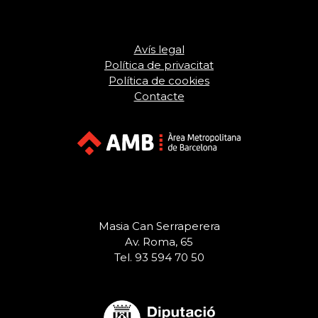
Avís legal
Política de privacitat
Política de cookies
Contacte
Masia Can Serraperera
Av. Roma, 65
Tel. 93 594 70 50