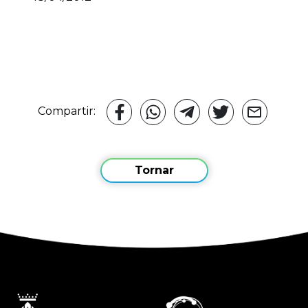
Compartir:
Tornar