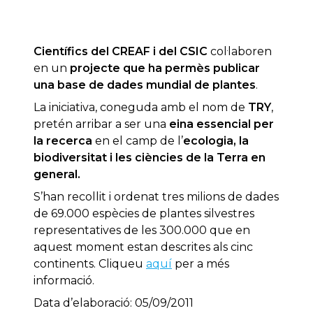
Científics del CREAF i del CSIC
col·laboren
en un
projecte que ha permès publicar
una base de dades mundial de plantes
.
La iniciativa, coneguda amb el nom de
TRY
,
pretén arribar a ser una
eina essencial per
la recerca
en el camp de l’
ecologia, la
biodiversitat i les ciències de la Terra en
general.
S’han recollit i ordenat tres milions de dades
de 69.000 espècies de plantes silvestres
representatives de les 300.000 que en
aquest moment estan descrites als cinc
continents. Cliqueu
aquí
per a més
informació.
Data d’elaboració: 05/09/2011