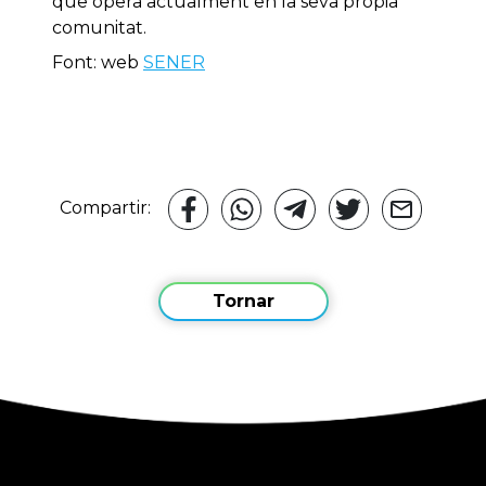
que opera actualment en la seva pròpia
comunitat.
Font: web
SENER
Compartir:
Tornar