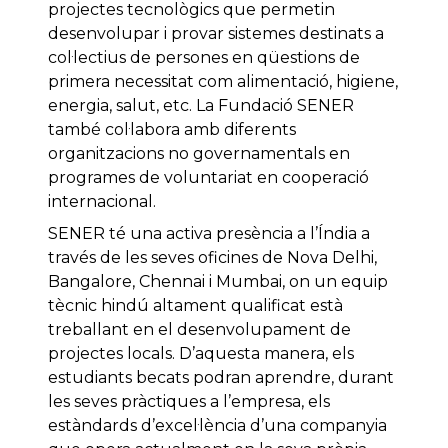
projectes tecnològics que permetin
desenvolupar i provar sistemes destinats a
col·lectius de persones en qüestions de
primera necessitat com alimentació, higiene,
energia, salut, etc. La Fundació SENER
també col·labora amb diferents
organitzacions no governamentals en
programes de voluntariat en cooperació
internacional.
SENER té una activa presència a l’Índia a
través de les seves oficines de Nova Delhi,
Bangalore, Chennai i Mumbai, on un equip
tècnic hindú altament qualificat està
treballant en el desenvolupament de
projectes locals. D’aquesta manera, els
estudiants becats podran aprendre, durant
les seves pràctiques a l’empresa, els
estàndards d’excel·lència d’una companyia