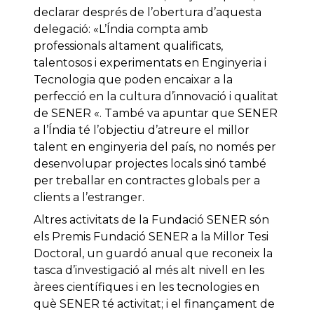
declarar després de l’obertura d’aquesta
delegació: «L’Índia compta amb
professionals altament qualificats,
talentosos i experimentats en Enginyeria i
Tecnologia que poden encaixar a la
perfecció en la cultura d’innovació i qualitat
de SENER «. També va apuntar que SENER
a l’Índia té l’objectiu d’atreure el millor
talent en enginyeria del país, no només per
desenvolupar projectes locals sinó també
per treballar en contractes globals per a
clients a l’estranger.
Altres activitats de la Fundació SENER són
els Premis Fundació SENER a la Millor Tesi
Doctoral, un guardó anual que reconeix la
tasca d’investigació al més alt nivell en les
àrees científiques i en les tecnologies en
què SENER té activitat; i el finançament de