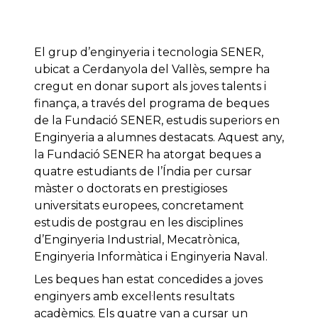
El grup d’enginyeria i tecnologia SENER,
ubicat a Cerdanyola del Vallès, sempre ha
cregut en donar suport als joves talents i
finança, a través del programa de beques
de la Fundació SENER, estudis superiors en
Enginyeria a alumnes destacats. Aquest any,
la Fundació SENER ha atorgat beques a
quatre estudiants de l’Índia per cursar
màster o doctorats en prestigioses
universitats europees, concretament
estudis de postgrau en les disciplines
d’Enginyeria Industrial, Mecatrònica,
Enginyeria Informàtica i Enginyeria Naval.
Les beques han estat concedides a joves
enginyers amb excel·lents resultats
acadèmics. Els quatre van a cursar un