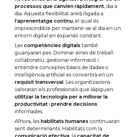
processos que canvien
ràpidament
, dia a
dia. Aquesta flexibilitat anirà lligada a
l’aprenentatge continu
, el qual és
imprescindible per mantenir-se al dia en un
entorn digital en expansió constant.
Les
competències digitals
també
guanyaran pes. Dominar eines de treball
col·laboratiu, gestionar informació i
entendre conceptes bàsics de dades o
intel·ligència artificial es convertirà en un
requisit transversal
. Les organitzacions
valoraran els professionals que sàpiguen
utilitzar la tecnologia per a millorar la
productivitat
i
prendre decisions
informades.
Alhora, les
habilitats humanes
continuaran
sent determinants. Habilitats com la
comunicació efectiva
, la
capacitat de