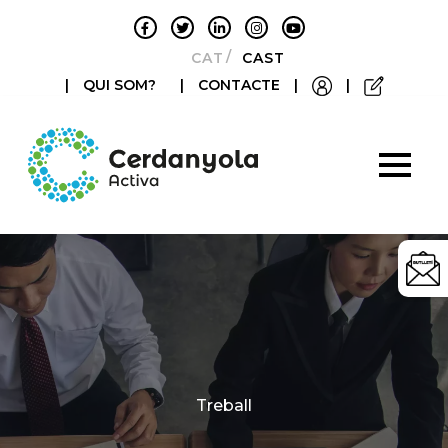
CATALÀ
CASTELLANO
|
QUI SOM?
|
CONTACTE
|
|
Categories
Treball