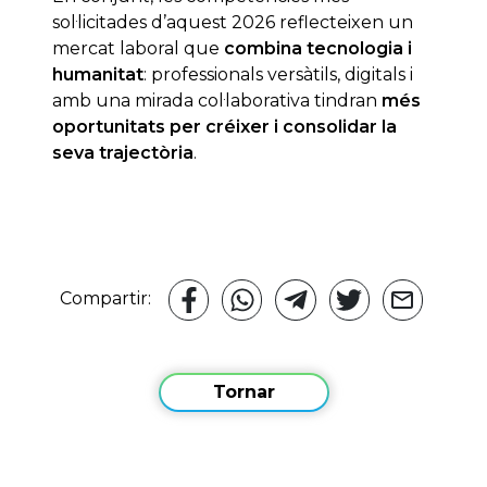
sol·licitades d’aquest 2026 reflecteixen un
mercat laboral que
combina tecnologia i
humanitat
: professionals versàtils, digitals i
amb una mirada col·laborativa tindran
més
oportunitats per créixer i consolidar la
seva trajectòria
.
Compartir:
Tornar