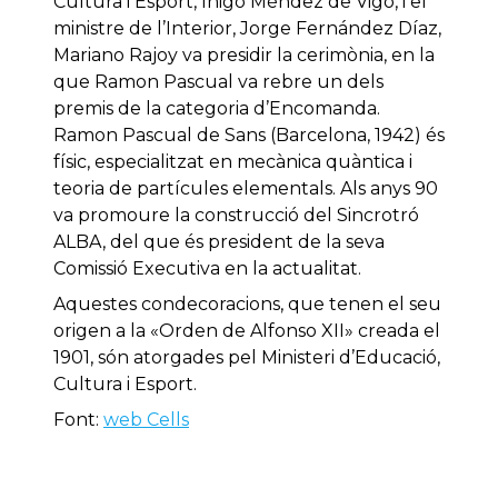
Cultura i Esport, Íñigo Méndez de Vigo, i el
ministre de l’Interior, Jorge Fernández Díaz,
Mariano Rajoy va presidir la cerimònia, en la
que Ramon Pascual va rebre un dels
premis de la categoria d’Encomanda.
Ramon Pascual de Sans (Barcelona, 1942) és
físic, especialitzat en mecànica quàntica i
teoria de partícules elementals. Als anys 90
va promoure la construcció del Sincrotró
ALBA, del que és president de la seva
Comissió Executiva en la actualitat.
Aquestes condecoracions, que tenen el seu
origen a la «Orden de Alfonso XII» creada el
1901, són atorgades pel Ministeri d’Educació,
Cultura i Esport.
Font:
web Cells