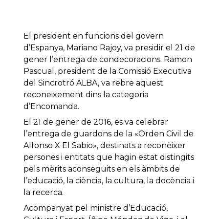
El president en funcions del govern
d’Espanya, Mariano Rajoy, va presidir el 21 de
gener l’entrega de condecoracions. Ramon
Pascual, president de la Comissió Executiva
del Sincrotró ALBA, va rebre aquest
reconeixement dins la categoria
d’Encomanda.
El 21 de gener de 2016, es va celebrar
l’entrega de guardons de la «Orden Civil de
Alfonso X El Sabio», destinats a reconèixer
persones i entitats que hagin estat distingits
pels mèrits aconseguits en els àmbits de
l’educació, la ciència, la cultura, la docència i
la recerca.
Acompanyat pel ministre d’Educació,