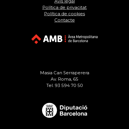
Avís legal
Política de privacitat
Política de cookies
Contacte
Masia Can Serraperera
Av. Roma, 65
Tel. 93 594 70 50