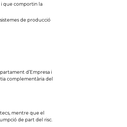
s i que comportin la
 sistemes de producció
 Departament d’Empresa i
antia complementària del
éstecs, mentre que el
umpció de part del risc.