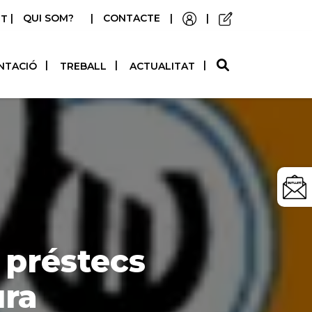
|
QUI SOM?
|
CONTACTE
|
|
STELLANO
NTACIÓ
TREBALL
ACTUALITAT
 préstecs
ura