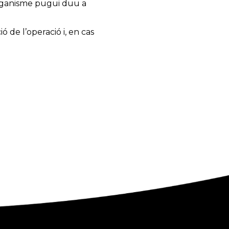
 organisme pugui duu a
ó de l’operació i, en cas