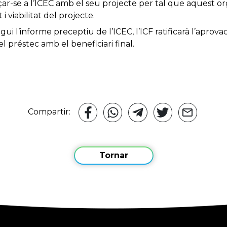
reçar-se a l’ICEC amb el seu projecte per tal que aquest
 i viabilitat del projecte.
ui l’informe preceptiu de l’ICEC, l’ICF ratificarà l’aprovaci
el préstec amb el beneficiari final.
Compartir:
Tornar