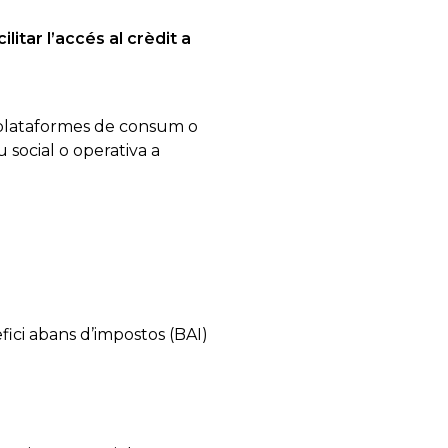
litar l’accés al crèdit a
o plataformes de consum o
 social o operativa a
fici abans d’impostos (BAI)