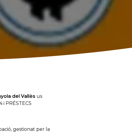
ola del Vallès
us
14 i PRÉSTECS
ció, gestionat per la