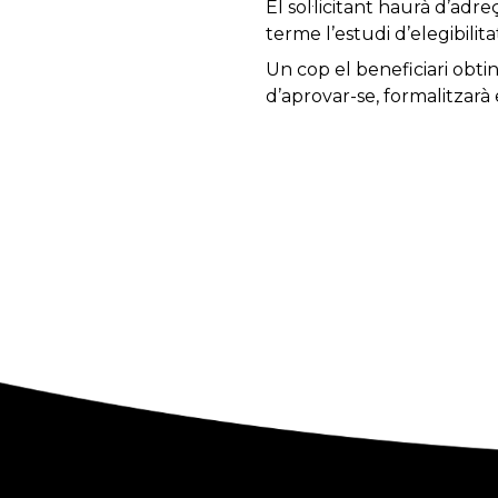
El sol·licitant haurà d’ad
terme l’estudi d’elegibilitat
Un cop el beneficiari obting
d’aprovar-se, formalitzarà 