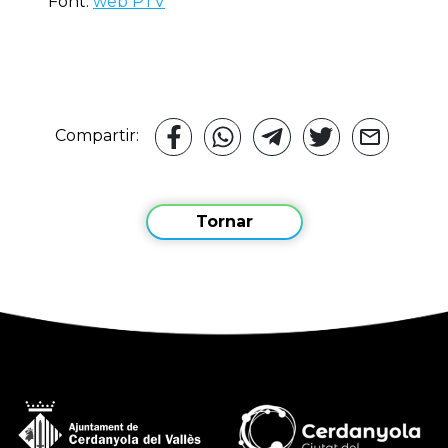
Font:
web PTV
Compartir:
Tornar