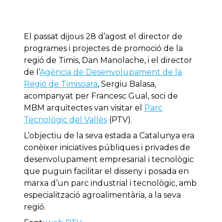
El passat dijous 28 d’agost el director de
programes i projectes de promoció de la
regió de Timis, Dan Manolache, i el director
de l’
Agència de Desenvolupament de la
Regió de Timisoara
, Sergiu Balasa,
acompanyat per Francesc Gual, soci de
MBM arquitectes van visitar el
Parc
Tecnològic del Vallès
(PTV).
L’objectiu de la seva estada a Catalunya era
conèixer iniciatives públiques i privades de
desenvolupament empresarial i tecnològic
que puguin facilitar el disseny i posada en
marxa d’un parc industrial i tecnològic, amb
especialització agroalimentària, a la seva
regió.