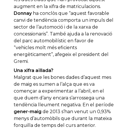
augment en la xifra de matriculacions.
Donnay
ha conclòs que “aquest favorable
canvi de tendència comporta un impuls del
sector de l’automoció i de la xarxa de
concessionaris”. També ajuda a la renovació
del parc automobilístic en favor de
“vehicles molt més eficients
energèticament”, afegeix el president del
Gremi.
Una xifra aïllada?
Malgrat que les bones dades d’aquest mes
de maig es sumen a l’alça que es va
començar a experimentar a l’abril, en el
que duem d’any encara s’arrossega una
tendència lleument negativa. En el període
gener-maig
de 2013 s’han venut un 0,93%
menys d’automòbils que durant la mateixa
forquilla de temps del curs anterior.