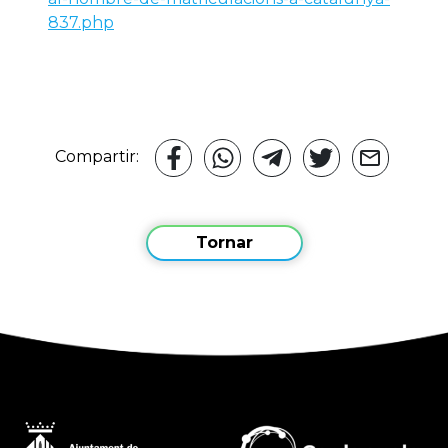
837.php
Compartir:
Tornar