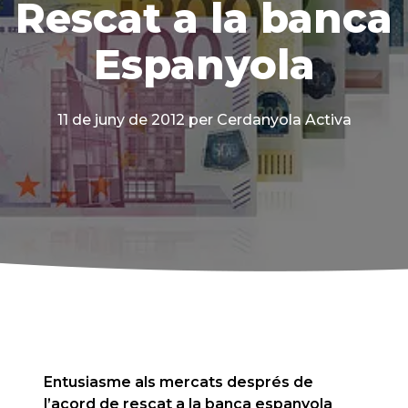
Rescat a la banca
Espanyola
11 de juny de 2012
per Cerdanyola Activa
Entusiasme als mercats després de
l’acord de rescat a la banca espanyola