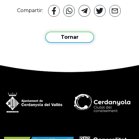
Compartir:
Tornar