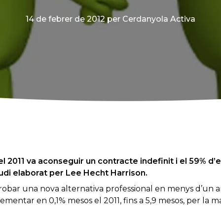
14 de febrer de 2012
per Cerdanyola Activa
 el 2011 va aconseguir un contracte indefinit i el 59% d’
udi elaborat per Lee Hecht Harrison.
trobar una nova alternativa professional en menys d’un a
crementar en 0,1% mesos el 2011, fins a 5,9 mesos, per la 