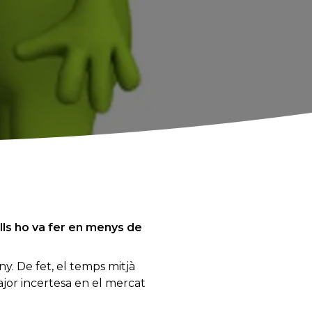
ells ho va fer en menys de
ny.
De fet, el temps mitjà
major incertesa en el mercat