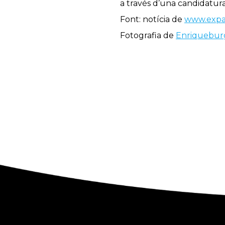
a través d’una candidatur
Font: notícia de
www.expa
Fotografia de
Enriquebur