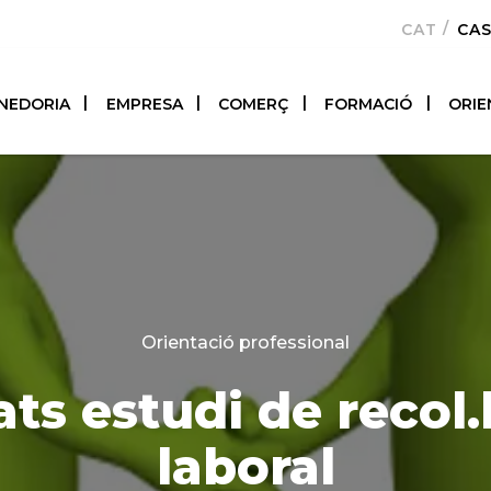
CATALÀ
CA
NEDORIA
EMPRESA
COMERÇ
FORMACIÓ
ORIE
Categories
Orientació professional
ats estudi de recol.
laboral