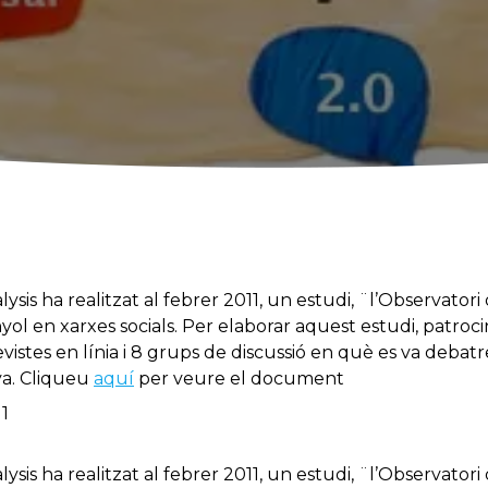
sis ha realitzat al febrer 2011, un estudi, ¨l’Observatori
l en xarxes socials. Per elaborar aquest estudi, patroci
vistes en línia i 8 grups de discussió en què es va debatre 
ya. Cliqueu
aquí
per veure el document
11
sis ha realitzat al febrer 2011, un estudi, ¨l’Observatori