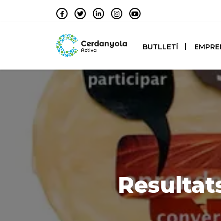
BUTLLETÍ
EMPRE
Resultat