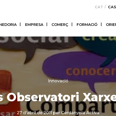
CATALÀ
CA
NEDORIA
EMPRESA
COMERÇ
FORMACIÓ
ORIE
Categories
Innovació
s Observatori Xarxe
27 d'abril de 2011
per Cerdanyola Activa