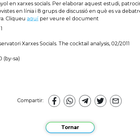
l en xarxes socials. Per elaborar aquest estudi, patroci
vistes en línia i 8 grups de discussió en què es va debatre 
ya. Cliqueu
aquí
per veure el document
11
rvatori Xarxes Socials. The cocktail analysis, 02/2011
.0 (by-sa)
Compartir:
Tornar