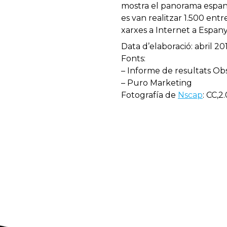
mostra el panorama espanyo
es van realitzar 1.500 entre
xarxes a Internet a Espan
Data d’elaboració: abril 20
Fonts:
– Informe de resultats Obse
– Puro Marketing
Fotografía de
Nscap
: CC,2