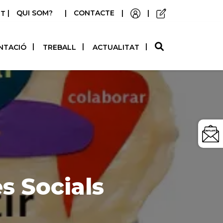
|
QUI SOM?
|
CONTACTE
|
|
STELLANO
NTACIÓ
TREBALL
ACTUALITAT
s Socials