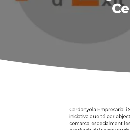
Ce
Cerdanyola Empresarial i S
iniciativa que té per obje
comarca, especialment les