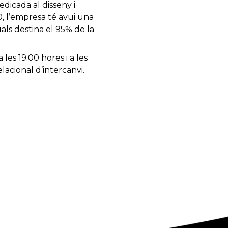
dicada al disseny i
0, l’empresa té avui una
als destina el 95% de la
 les 19.00 hores i a les
lacional d’intercanvi.