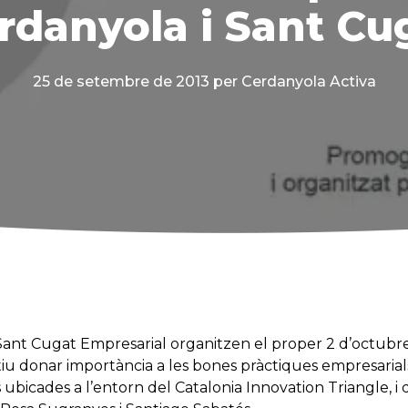
rdanyola i Sant Cu
25 de setembre de 2013
per Cerdanyola Activa
ant Cugat Empresarial organitzen el proper 2 d’octubre ‘
ctiu donar importància a les bones pràctiques empresaria
 ubicades a l’entorn del Catalonia Innovation Triangle, 