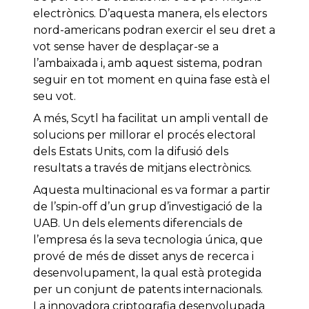
electrònics. D’aquesta manera, els electors
nord-americans podran exercir el seu dret a
vot sense haver de desplaçar-se a
l’ambaixada i, amb aquest sistema, podran
seguir en tot moment en quina fase està el
seu vot.
A més, Scytl ha facilitat un ampli ventall de
solucions per millorar el procés electoral
dels Estats Units, com la difusió dels
resultats a través de mitjans electrònics.
Aquesta multinacional es va formar a partir
de l’spin-off d’un grup d’investigació de la
UAB. Un dels elements diferencials de
l’empresa és la seva tecnologia única, que
prové de més de disset anys de recerca i
desenvolupament, la qual està protegida
per un conjunt de patents internacionals.
La innovadora criptografia desenvolupada