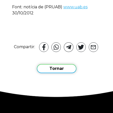
Font: notícia de (PRUAB)
www.uab.es
30/10/2012
Compartir:
Tornar