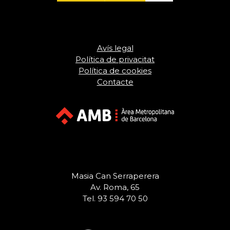
Avís legal
Política de privacitat
Política de cookies
Contacte
Masia Can Serraperera
Av. Roma, 65
Tel. 93 594 70 50