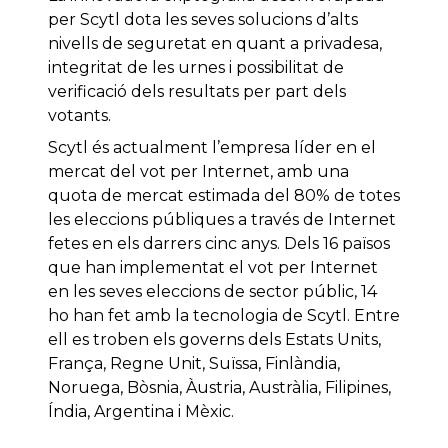
per Scytl dota les seves solucions d’alts
nivells de seguretat en quant a privadesa,
integritat de les urnes i possibilitat de
verificació dels resultats per part dels
votants.
Scytl és actualment l’empresa líder en el
mercat del vot per Internet, amb una
quota de mercat estimada del 80% de totes
les eleccions públiques a través de Internet
fetes en els darrers cinc anys. Dels 16 països
que han implementat el vot per Internet
en les seves eleccions de sector públic, 14
ho han fet amb la tecnologia de Scytl. Entre
ell es troben els governs dels Estats Units,
França, Regne Unit, Suïssa, Finlàndia,
Noruega, Bòsnia, Àustria, Austràlia, Filipines,
Índia, Argentina i Mèxic.