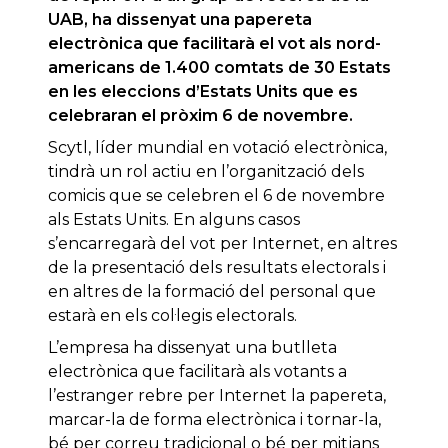
UAB, ha dissenyat una papereta
electrònica que facilitarà el vot als nord-
americans de 1.400 comtats de 30 Estats
en les eleccions d’Estats Units que es
celebraran el pròxim 6 de novembre.
Scytl, líder mundial en votació electrònica,
tindrà un rol actiu en l’organització dels
comicis que se celebren el 6 de novembre
als Estats Units. En alguns casos
s’encarregarà del vot per Internet, en altres
de la presentació dels resultats electorals i
en altres de la formació del personal que
estarà en els col·legis electorals.
L’empresa ha dissenyat una butlleta
electrònica que facilitarà als votants a
l’estranger rebre per Internet la papereta,
marcar-la de forma electrònica i tornar-la,
bé per correu tradicional o bé per mitjans