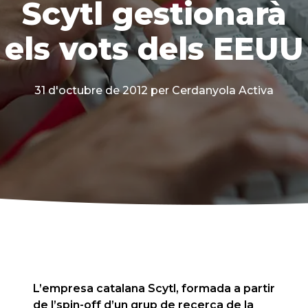
Scytl gestionarà
els vots dels EEUU
31 d'octubre de 2012
per Cerdanyola Activa
L’empresa catalana Scytl, formada a partir
de l’spin-off d’un grup de recerca de la