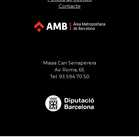
Contacte
Masia Can Serraperera
Av. Roma, 65
Tel. 93 594 70 50