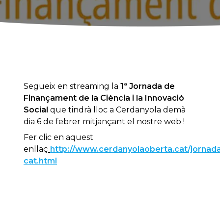
Segueix en streaming la
1ª Jornada de
Finançament de la Ciència i la Innovació
Social
que tindrà lloc a Cerdanyola demà
dia 6 de febrer mitjançant el nostre web !
Fer clic en aquest
enllaç
http://www.cerdanyolaoberta.cat/jornada
cat.html