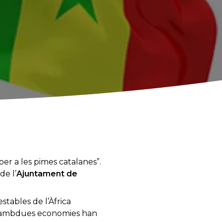
per a les pimes catalanes”.
de l’
Ajuntament de
tables de l’Àfrica
s, ambdues economies han