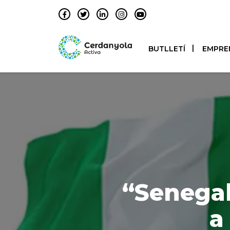
BUTLLETÍ
EMPRE
“Senegal
a