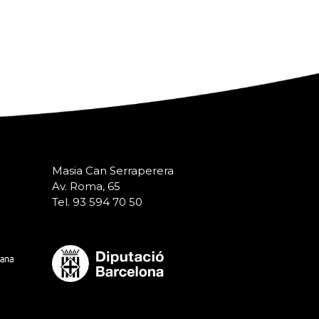
Masia Can Serraperera
Av. Roma, 65
Tel. 93 594 70 50