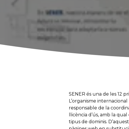
SENER és una de les 12 pr
L’organisme internacional
responsable de la coordinac
llicència d’ús, amb la qua
tipus de dominis. D’aquesta
pàgines web en substitució