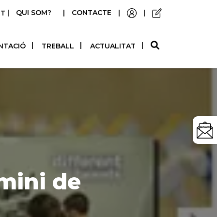
|
QUI SOM?
|
CONTACTE
|
|
STELLANO
NTACIÓ
TREBALL
ACTUALITAT
mini de