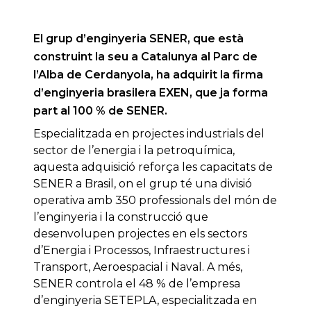
El grup d’enginyeria SENER, que està
construint la seu a Catalunya al Parc de
l’Alba de Cerdanyola, ha adquirit la firma
d’enginyeria brasilera EXEN, que ja forma
part al 100 % de SENER.
Especialitzada en projectes industrials del
sector de l’energia i la petroquímica,
aquesta adquisició reforça les capacitats de
SENER a Brasil, on el grup té una divisió
operativa amb 350 professionals del món de
l’enginyeria i la construcció que
desenvolupen projectes en els sectors
d’Energia i Processos, Infraestructures i
Transport, Aeroespacial i Naval. A més,
SENER controla el 48 % de l’empresa
d’enginyeria SETEPLA, especialitzada en