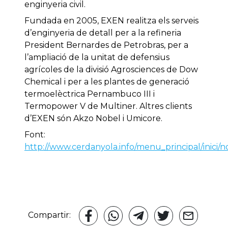
enginyeria civil.
Fundada en 2005, EXEN realitza els serveis
d’enginyeria de detall per a la refineria
President Bernardes de Petrobras, per a
l’ampliació de la unitat de defensius
agrícoles de la divisió Agrosciences de Dow
Chemical i per a les plantes de generació
termoelèctrica Pernambuco III i
Termopower V de Multiner. Altres clients
d’EXEN són Akzo Nobel i Umicore.
Font:
http://www.cerdanyola.info/menu_principal/inici/n
Compartir: