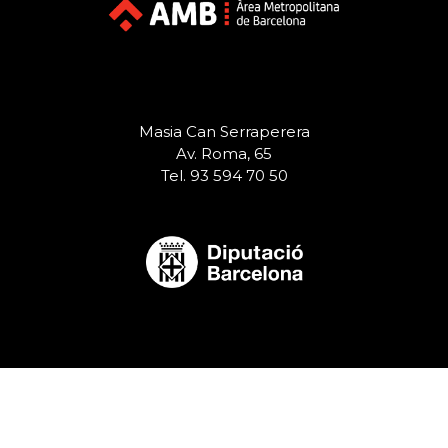
Masia Can Serraperera
Av. Roma, 65
Tel. 93 594 70 50