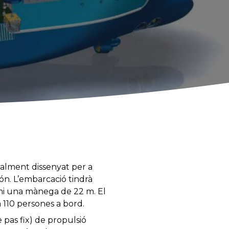
alment dissenyat per a
ón. L’embarcació tindrà
 mi una mànega de 22 m. El
 110 persones a bord.
 pas fix) de propulsió