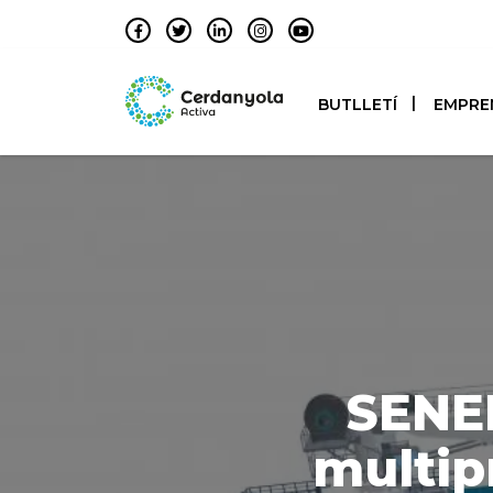
BUTLLETÍ
EMPRE
SENER
multip