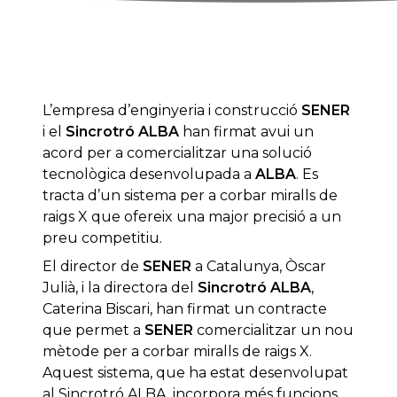
L’empresa d’enginyeria i construcció
SENER
i el
Sincrotró ALBA
han firmat avui un
acord per a comercialitzar una solució
tecnològica desenvolupada a
ALBA
. Es
tracta d’un sistema per a corbar miralls de
raigs X que ofereix una major precisió a un
preu competitiu.
El director de
SENER
a Catalunya, Òscar
Julià, i la directora del
Sincrotró ALBA
,
Caterina Biscari, han firmat un contracte
que permet a
SENER
comercialitzar un nou
mètode per a corbar miralls de raigs X.
Aquest sistema, que ha estat desenvolupat
al Sincrotró ALBA, incorpora més funcions