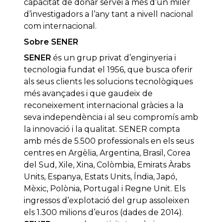
capacitat de donar servei a més d’un miler
d’investigadors a l’any tant a nivell nacional
com internacional.
Sobre SENER
SENER
és un grup privat d’enginyeria i
tecnologia fundat el 1956, que busca oferir
als seus clients les solucions tecnològiques
més avançades i que gaudeix de
reconeixement internacional gràcies a la
seva independència i al seu compromís amb
la innovació i la qualitat. SENER compta
amb més de 5.500 professionals en els seus
centres en Argèlia, Argentina, Brasil, Corea
del Sud, Xile, Xina, Colòmbia, Emirats Àrabs
Units, Espanya, Estats Units, Índia, Japó,
Mèxic, Polònia, Portugal i Regne Unit. Els
ingressos d’explotació del grup assoleixen
els 1.300 milions d’euros (dades de 2014).