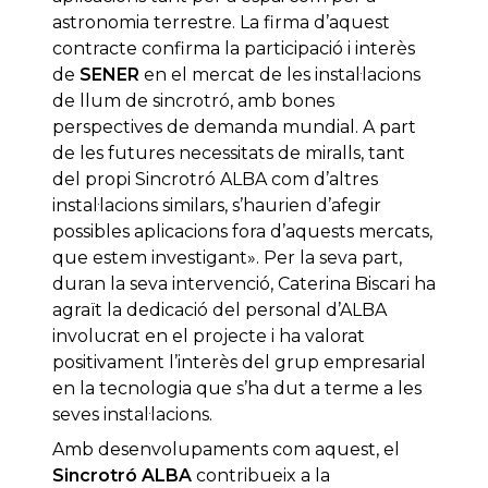
astronomia terrestre. La firma d’aquest
contracte confirma la participació i interès
de
SENER
en el mercat de les instal·lacions
de llum de sincrotró, amb bones
perspectives de demanda mundial. A part
de les futures necessitats de miralls, tant
del propi Sincrotró ALBA com d’altres
instal·lacions similars, s’haurien d’afegir
possibles aplicacions fora d’aquests mercats,
que estem investigant». Per la seva part,
duran la seva intervenció, Caterina Biscari ha
agraït la dedicació del personal d’ALBA
involucrat en el projecte i ha valorat
positivament l’interès del grup empresarial
en la tecnologia que s’ha dut a terme a les
seves instal·lacions.
Amb desenvolupaments com aquest, el
Sincrotró ALBA
contribueix a la