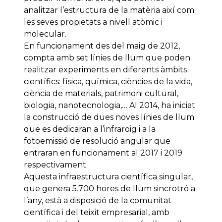
analitzar l’estructura de la matèria així com
les seves propietats a nivell atòmic i
molecular.
En funcionament des del maig de 2012,
compta amb set línies de llum que poden
realitzar experiments en diferents àmbits
científics: física, química, ciències de la vida,
ciència de materials, patrimoni cultural,
biologia, nanotecnologia,… Al 2014, ha iniciat
la construcció de dues noves línies de llum
que es dedicaran a l’infraroig i a la
fotoemissió de resolució angular que
entraran en funcionament al 2017 i 2019
respectivament.
Aquesta infraestructura científica singular,
que genera 5.700 hores de llum sincrotró a
l’any, està a disposició de la comunitat
científica i del teixit empresarial, amb