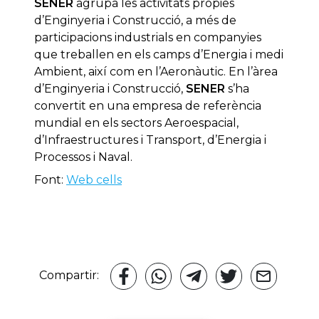
SENER
agrupa les activitats pròpies
d’Enginyeria i Construcció, a més de
participacions industrials en companyies
que treballen en els camps d’Energia i medi
Ambient, així com en l’Aeronàutic. En l’àrea
d’Enginyeria i Construcció,
SENER
s’ha
convertit en una empresa de referència
mundial en els sectors Aeroespacial,
d’Infraestructures i Transport, d’Energia i
Processos i Naval.
Font:
Web cells
Compartir: