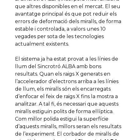
que altres disponibles en el mercat. El seu
avantatge principal és que pot reduir els
errors de deformació dels miralls, de forma
estable i controlada, a valors unes 10
vegades per sota de les tecnologies
actualment existents.
El sistema ja ha estat provat a les línies de
llum del Sincrotró ALBA amb bons
resultats. Quan els raigs X generats en
l’accelerador d’electrons arriba a les línies
de llum, els miralls són els encarregats
d’enfocar el feix de raigs X fins la mostra a
analitzar. A tal fi, és necessari que aquests
miralls estiguin polits de forma el·líptica.
Com millor polida estigui la superfície
d’aquests miralls, millors seran els resultats
de l’experiment. El corbador de miralls de