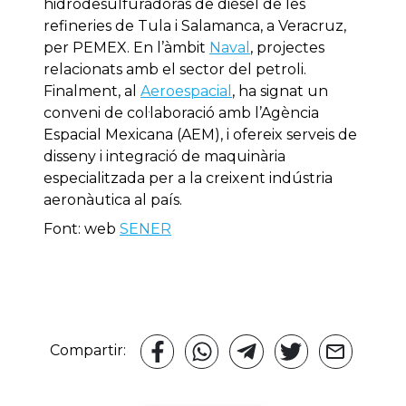
hidrodesulfuradoras de dièsel de les
refineries de Tula i Salamanca, a Veracruz,
per PEMEX. En l’àmbit
Naval
, projectes
relacionats amb el sector del petroli.
Finalment, al
Aeroespacial
, ha signat un
conveni de col·laboració amb l’Agència
Espacial Mexicana (AEM), i ofereix serveis de
disseny i integració de maquinària
especialitzada per a la creixent indústria
aeronàutica al país.
Font: web
SENER
Compartir: