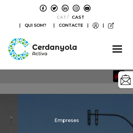
CATALÀ
CASTELLANO
|
QUI SOM?
|
CONTACTE
|
|
Categories
Empreses