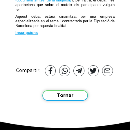
(document síntesi de la diagnosi)
i, per l’altra, el debat i les
aportacions que sobre el mateix els participants vulguin
fer.
Aquest debat estarà dinamitzat per una empresa
especialitzada en el tema i contractada per la Diputació de
Barcelona per aquesta finalitat.
Inscripcions
Compartir:
Tornar