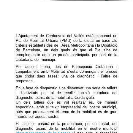
L’Ajuntament de Cerdanyola del Vallès està elaborant un
Pla de Mobilitat Urbana (PMU) de la ciutat en base als
criteris establerts des de l’Àrea Metropolitana i la Diputació
de Barcelona, un dels quals és que el Pla s’ha de
complementar amb un procés participatiu per part de la
ciutadania del municipi.
Per aquest motiu, des de Participació Ciutadana i
conjuntament amb Mobilitat s’està començant el procés
que tindrà dues fases: una de diagnòstic i l’altre de
propostes.
En la fase de diagnòstic s’ha dissenyat una sèrie de tallers
i d’activitats per tal de recollir l’opinió ciutadana del
diagnòstic tècnic de la mobilitat a Cerdanyola.
Un dels tallers que es vol realitzar és, de manera
específica, amb el teixit empresarial del nostre municipi,
atès que precisament el tema de la mobilitat és de gran
interès per aquest sector.
El taller es basarà en la presentació, per un costat, del
diagnòstic tècnic de la mobilitat en el nostre municipi