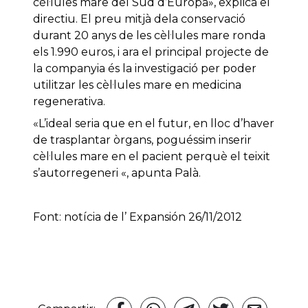
cèl·lules mare del Sud d’Europa», explica el
directiu. El preu mitjà dela conservació
durant 20 anys de les cèl·lules mare ronda
els 1.990 euros, i ara el principal projecte de
la companyia és la investigació per poder
utilitzar les cèl·lules mare en medicina
regenerativa.
«L’ideal seria que en el futur, en lloc d’haver
de trasplantar òrgans, poguéssim inserir
cèl·lules mare en el pacient perquè el teixit
s’autorregeneri «, apunta Palà.
Font: notícia de l’ Expansión 26/11/2012