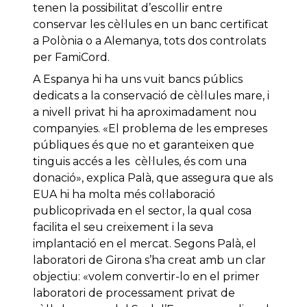
tenen la possibilitat d’escollir entre
conservar les cèl·lules en un banc certificat
a Polònia o a Alemanya, tots dos controlats
per FamiCord.
A Espanya hi ha uns vuit bancs públics
dedicats a la conservació de cèl·lules mare, i
a nivell privat hi ha aproximadament nou
companyies. «El problema de les empreses
públiques és que no et garanteixen que
tinguis accés a les cèl·lules, és com una
donació», explica Palà, que assegura que als
EUA hi ha molta més col·laboració
publicoprivada en el sector, la qual cosa
facilita el seu creixement i la seva
implantació en el mercat. Segons Palà, el
laboratori de Girona s’ha creat amb un clar
objectiu: «volem convertir-lo en el primer
laboratori de processament privat de