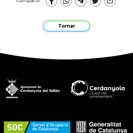
Compartir:
Tornar