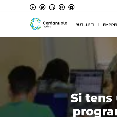
BUTLLETÍ
EMPRE
Si tens
program