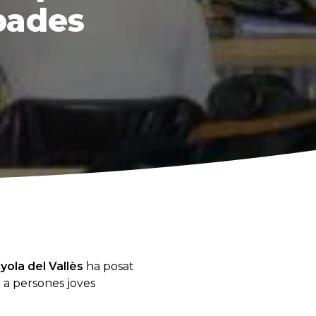
pades
ola del Vallès
ha posat
 a persones joves