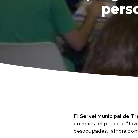
pers
El
Servei Municipal de Tr
en marxa el projecte “Jove
desocupades, i alhora dona