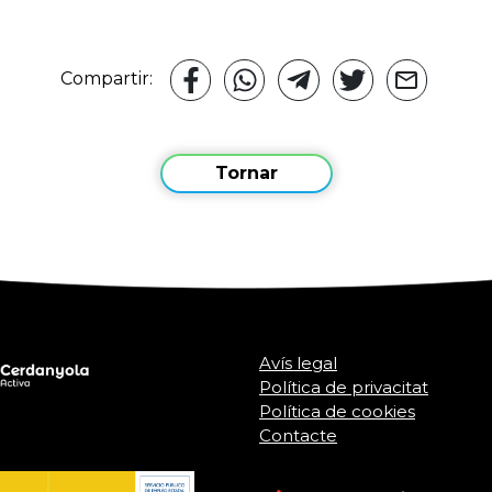
Compartir:
Tornar
Avís legal
Política de privacitat
Política de cookies
Contacte