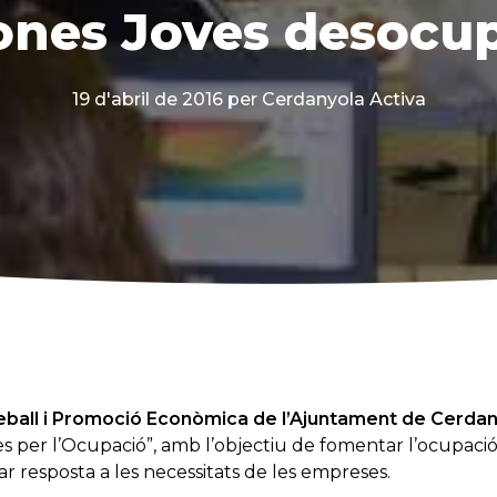
ones Joves desocu
19 d'abril de 2016
per Cerdanyola Activa
eball i Promoció Econòmica de l’Ajuntament de Cerdany
s per l’Ocupació”, amb l’objectiu de fomentar l’ocupació
r resposta a les necessitats de les empreses.