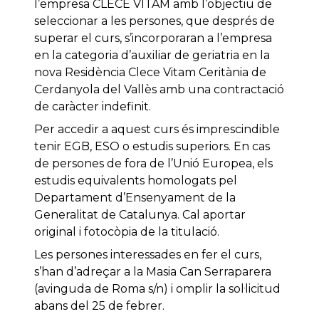
l’empresa CLECE VITAM amb l’objectiu de
seleccionar a les persones, que després de
superar el curs, s’incorporaran a l’empresa
en la categoria d’auxiliar de geriatria en la
nova Residència Clece Vitam Ceritània de
Cerdanyola del Vallès amb una contractació
de caràcter indefinit.
Per accedir a aquest curs és imprescindible
tenir EGB, ESO o estudis superiors. En cas
de persones de fora de l’Unió Europea, els
estudis equivalents homologats pel
Departament d’Ensenyament de la
Generalitat de Catalunya. Cal aportar
original i fotocòpia de la titulació.
Les persones interessades en fer el curs,
s’han d’adreçar a la Masia Can Serraparera
(avinguda de Roma s/n) i omplir la sol·licitud
abans del 25 de febrer.