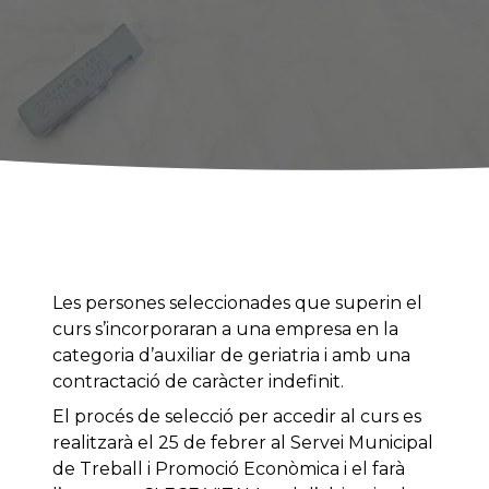
Les persones seleccionades que superin el
curs s’incorporaran a una empresa en la
categoria d’auxiliar de geriatria i amb una
contractació de caràcter indefinit.
El procés de selecció per accedir al curs es
realitzarà el 25 de febrer al Servei Municipal
de Treball i Promoció Econòmica i el farà