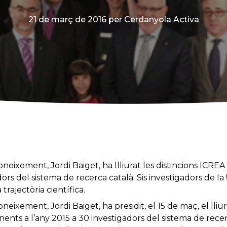
21 de març de 2016
per Cerdanyola Activa
oneixement, Jordi Baiget, ha llliurat les distincions IC
dors del sistema de recerca català. Sis investigadors de la
rajectòria científica.
neixement, Jordi Baiget, ha presidit, el 15 de maç, el lliu
ts a l’any 2015 a 30 investigadors del sistema de recerc