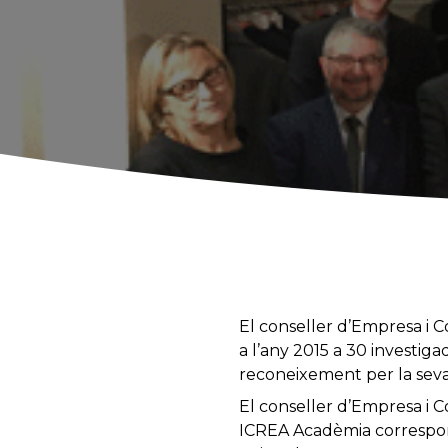
El conseller d’Empresa i C
a l’any 2015 a 30 investiga
reconeixement per la seva t
El conseller d’Empresa i Co
ICREA Acadèmia corresponen