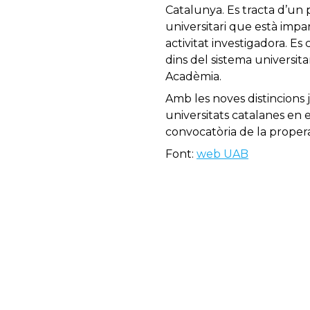
Catalunya. Es tracta d’un 
universitari que està impa
activitat investigadora. Es 
dins del sistema universit
Acadèmia.
Amb les noves distincions 
universitats catalanes en
convocatòria de la proper
Font:
web UAB