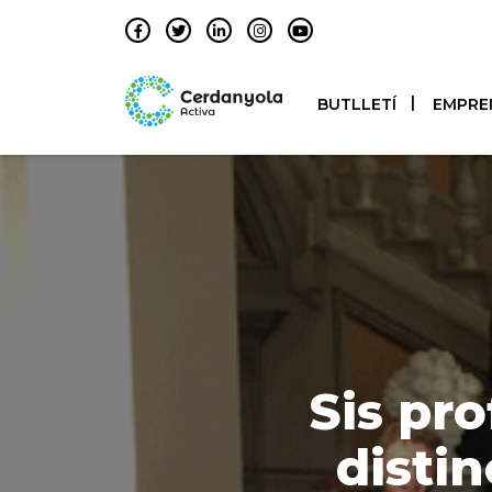
BUTLLETÍ
EMPRE
Sis pro
disti