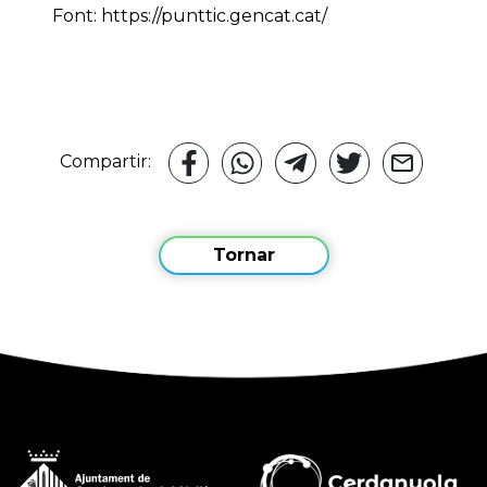
Font: https://punttic.gencat.cat/
Compartir:
Tornar