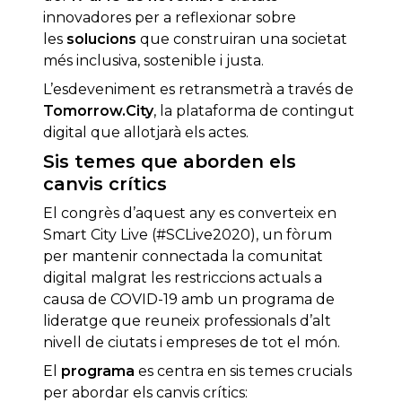
innovadores per a reflexionar sobre
les
solucions
que construiran una societat
més inclusiva, sostenible i justa.
L’esdeveniment es retransmetrà a través de
Tomorrow.City
, la plataforma de contingut
digital que allotjarà els actes.
Sis temes que aborden els
canvis crítics
El congrès d’aquest any es converteix en
Smart City Live (#SCLive2020), un fòrum
per mantenir connectada la comunitat
digital malgrat les restriccions actuals a
causa de COVID-19 amb un programa de
lideratge que reuneix professionals d’alt
nivell de ciutats i empreses de tot el món.
El
programa
es centra en sis temes crucials
per abordar els canvis crítics: