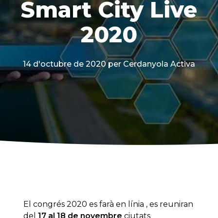
Smart City Live
2020
14 d'octubre de 2020
per Cerdanyola Activa
El congrés 2020 es farà en línia , es reuniran
del
17 al 18 de novembre
ciutats