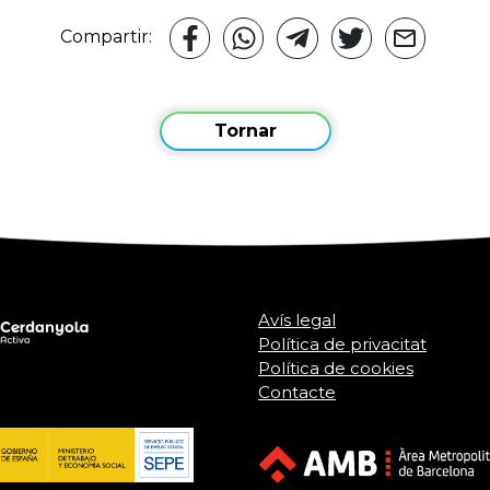
Compartir:
Tornar
Avís legal
Política de privacitat
Política de cookies
Contacte