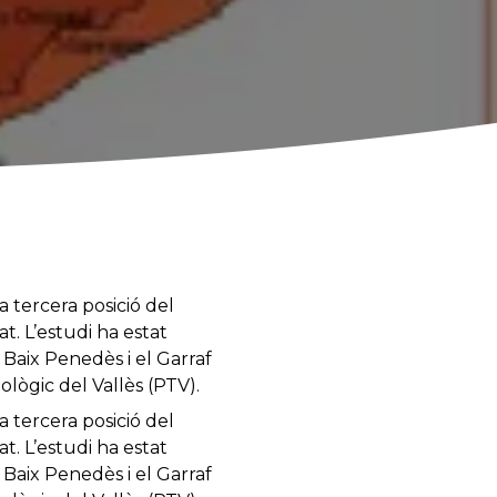
a tercera posició del
. L’estudi ha estat
 Baix Penedès i el Garraf
lògic del Vallès (PTV).
a tercera posició del
. L’estudi ha estat
 Baix Penedès i el Garraf