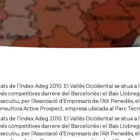
tats de l’índex Adeg 2010. El Vallès Occidental se situa a l
 competitives darrere del Barcelonès i el Baix Llobregat
ecutiu, per l’Associació d’Empresaris de l’Alt Penedès, el
consultora Active Prospect, empresa ubicada al Parc Tecno
tats de l’índex Adeg 2010. El Vallès Occidental se situa a l
 competitives darrere del Barcelonès i el Baix Llobregat
ecutiu, per l’Associació d’Empresaris de l’Alt Penedès, el