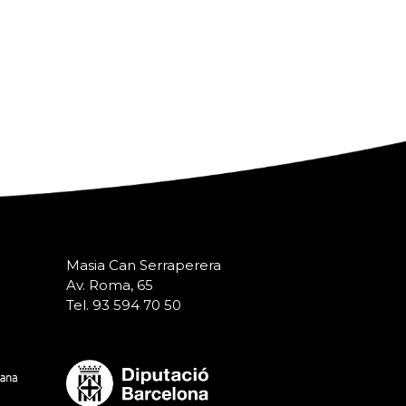
Masia Can Serraperera
Av. Roma, 65
Tel. 93 594 70 50