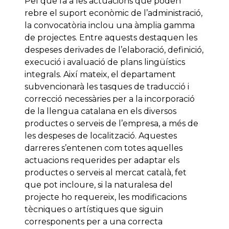
Pel que fa a les actuacions que poden
rebre el suport econòmic de l’administració,
la convocatòria inclou una àmplia gamma
de projectes. Entre aquests destaquen les
despeses derivades de l’elaboració, definició,
execució i avaluació de plans lingüístics
integrals. Així mateix, el departament
subvencionarà les tasques de traducció i
correcció necessàries per a la incorporació
de la llengua catalana en els diversos
productes o serveis de l’empresa, a més de
les despeses de localització. Aquestes
darreres s’entenen com totes aquelles
actuacions requerides per adaptar els
productes o serveis al mercat català, fet
que pot incloure, si la naturalesa del
projecte ho requereix, les modificacions
tècniques o artístiques que siguin
corresponents per a una correcta