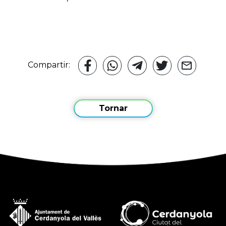
Compartir:
Tornar