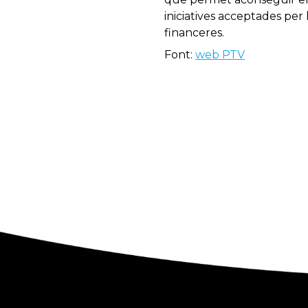
iniciatives acceptades per 
financeres.
Font:
web PTV