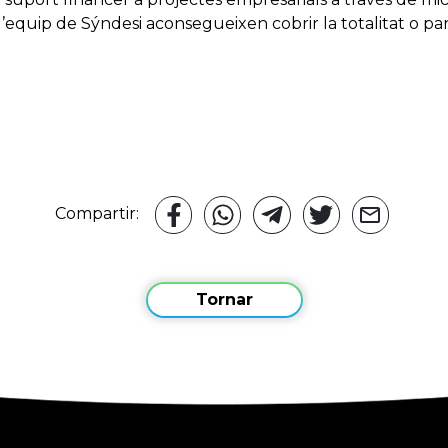
l’equip de Sýndesi aconsegueixen cobrir la totalitat o par
Compartir:
Tornar