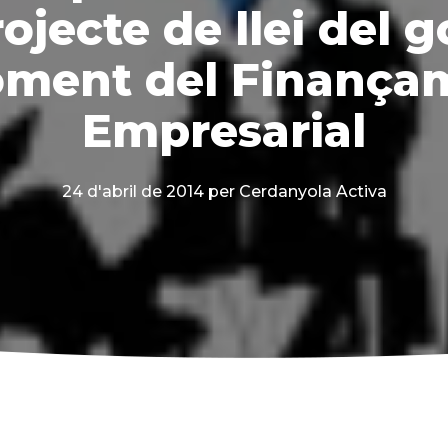
jecte de llei del 
foment del Finança
Empresarial
24 d'abril de 2014
per Cerdanyola Activa