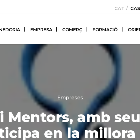
CATALÀ
CA
NEDORIA
EMPRESA
COMERÇ
FORMACIÓ
ORIE
Categories
Empreses
i Mentors, amb seu 
ticipa en la millora 