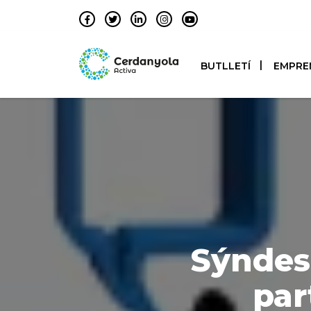
BUTLLETÍ
EMPRE
Sýndes
par