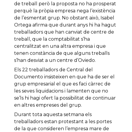
de treball però la proposta no ha prosperat
perquè la pròpia empresa nega l’existència
de l’esmentat grup. No obstant això, Isabel
Ortega afirma que durant anys hi ha hagut
treballadors que han canviat de centre de
treball, que la comptabilitat s’ha
centralitzat en una altra empresa i que
tenen constància de que alguns treballs
s’han desviat a un centre d’Oviedo.
Els 22 treballadors de Central del
Documento insisteixen en que ha de ser el
grup empresarial el que es faci càrrec de
les seves liquidacions i lamenten que no
se’ls hi hagi ofert la possibilitat de continuar
en altres empreses del grup.
Durant tota aquesta setmana els
treballadors estan protestant a les portes
de la que consideren l’empresa mare de