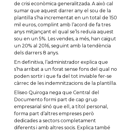
de crisi econòmica generalitzada. A això cal
sumar que aquest darrer any el sou de la
plantilla s’ha incrementat en un total de 150
mil euros, complint amb l’acord de fa tres
anys mitjançant el qual se’ls reduïa aquest
sou en un 5%. Les vendes, a més, han caigut
un 20% al 2016, seguint amb la tendència
dels darrers 8 anys.
En definitiva, l’administrador explica que
s’ha arribat a un forat sense fons del qual no
poden sortir i que fa del tot inviable fer-se
càrrec de les indemnitzacions de la plantilla.
Eliseo Quiroga nega que Central del
Documento formi part de cap grup
empresarial sinó que ell, a títol personal,
forma part d’altres empreses però
dedicades a sectors completament
diferents i amb altres socis. Explica també