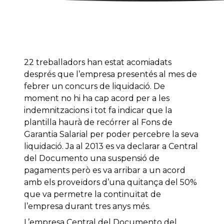
22 treballadors han estat acomiadats
després que l’empresa presentés al mes de
febrer un concurs de liquidació. De
moment no hi ha cap acord per a les
indemnitzacions i tot fa indicar que la
plantilla haurà de recórrer al Fons de
Garantia Salarial per poder percebre la seva
liquidació. Ja al 2013 es va declarar a Central
del Documento una suspensió de
pagaments però es va arribar a un acord
amb els proveïdors d’una quitança del 50%
que va permetre la continuïtat de
l’empresa durant tres anys més.
L’empresa Central del Documento del