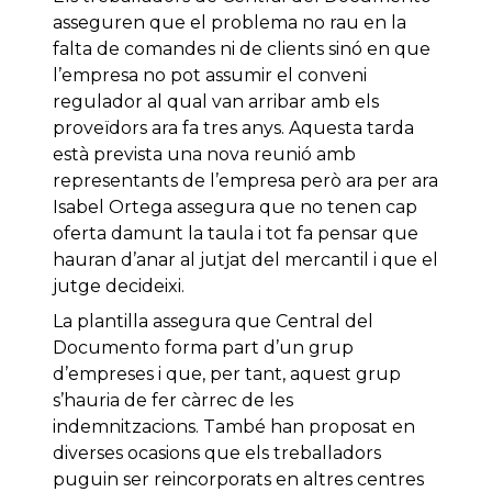
asseguren que el problema no rau en la
falta de comandes ni de clients sinó en que
l’empresa no pot assumir el conveni
regulador al qual van arribar amb els
proveïdors ara fa tres anys. Aquesta tarda
està prevista una nova reunió amb
representants de l’empresa però ara per ara
Isabel Ortega assegura que no tenen cap
oferta damunt la taula i tot fa pensar que
hauran d’anar al jutjat del mercantil i que el
jutge decideixi.
La plantilla assegura que Central del
Documento forma part d’un grup
d’empreses i que, per tant, aquest grup
s’hauria de fer càrrec de les
indemnitzacions. També han proposat en
diverses ocasions que els treballadors
puguin ser reincorporats en altres centres