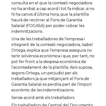
consulta en el que la comissió negociadora
no ha arribat a cap acord i tot fa indicar, si no
hi ha canvis d’última hora, que la plantilla
haurà de recórrer al Fons de Garantia
Salarial (FOGASA) per poder cobrar les
indemnitzacions.
Una de les treballadores de l’empresa i
integrant de la comissió negociadora, Isabel
Ortega, explica que l’empresa assegura no
tenir solvència econòmica i que, per tant, no
pot fer front a la despesa econòmica de
l’acomiadament de la plantilla. Això suposa,
segons Ortega, un perjudici per als
treballadors ja que mitjançant el Fons de
Garantia Salarial es perdria part de l’import
econòmic de les indemnitzacions.
Sense acord amb els treballadors
Els treballadors de Central del Documento