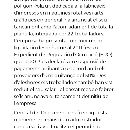
polígon Polizur, dedicada a la fabricació
d’impresos en màquines rotatives i arts
gràfiques en general, ha anunciat el seu
tancament amb l’acomiadament de tota la
plantilla, integrada per 22 treballadors.
L’empresa ha presentat un concurs de
liquidació després que al 2011 fes un
Expedient de Regulació d’Ocupació (ERO) i
que al 2013 es declarés en suspensió de
pagaments arribant a un acord amb els
proveïdors d’una quitança del 50%. Des
d’aleshores els treballadors també han vist
reduït el seu salari i el passat mes de febrer
se’ls anunciava el tancament definitiu de
l’empresa.
Central del Documento està en aquests
moments en mans d’un administrador
concursal i avui finalitza el període de