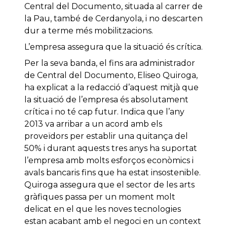
Central del Documento, situada al carrer de
la Pau, també de Cerdanyola, i no descarten
dur a terme més mobilitzacions.
L’empresa assegura que la situació és crítica.
Per la seva banda, el fins ara administrador
de Central del Documento, Eliseo Quiroga,
ha explicat a la redacció d’aquest mitjà que
la situació de l’empresa és absolutament
crítica i no té cap futur. Indica que l’any
2013 va arribar a un acord amb els
proveïdors per establir una quitança del
50% i durant aquests tres anys ha suportat
l’empresa amb molts esforços econòmics i
avals bancaris fins que ha estat insostenible.
Quiroga assegura que el sector de les arts
gràfiques passa per un moment molt
delicat en el que les noves tecnologies
estan acabant amb el negoci en un context