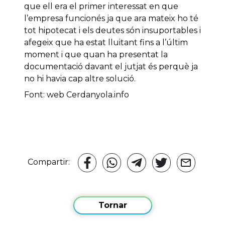
que ell era el primer interessat en que
l’empresa funcionés ja que ara mateix ho té
tot hipotecat i els deutes són insuportables i
afegeix que ha estat lluitant fins a l’últim
moment i que quan ha presentat la
documentació davant el jutjat és perquè ja
no hi havia cap altre solució.
Font: web Cerdanyola.info
Compartir:
Tornar