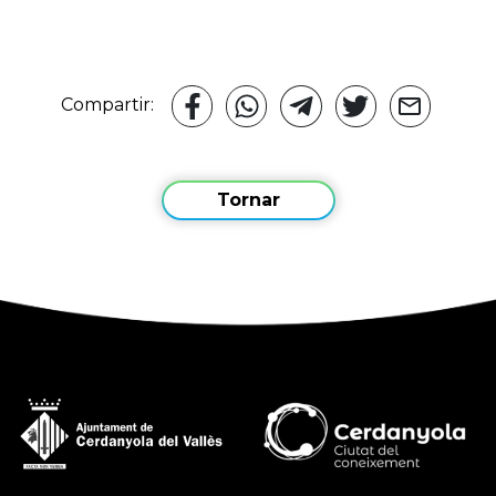
Compartir:
Tornar