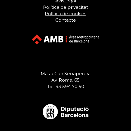
Avís legal
Política de privacitat
Política de cookies
Contacte
Masia Can Serraperera
Av. Roma, 65
Tel. 93 594 70 50