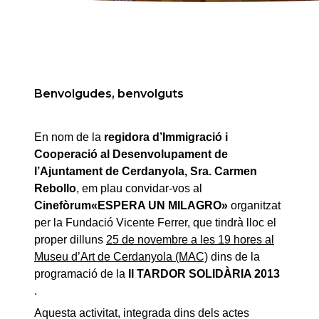
Benvolgudes, benvolguts
En nom de la
regidora d’Immigració i
Cooperació al Desenvolupament de
l’Ajuntament de Cerdanyola, Sra.
Carmen
Rebollo
, em plau convidar-vos al
Cinefòrum
«ESPERA UN MILAGRO»
organitzat
per la Fundació Vicente Ferrer,
que tindrà lloc el
proper dilluns
25 de novembre a les 19 hores al
Museu d’Art de Cerdanyola (MAC)
dins de la
programació de la
II TARDOR SOLIDÀRIA 2013
.
Aquesta activitat, integrada dins dels actes