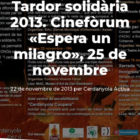
Tardor solidària
2013. Cinefòrum
«Espera un
milagro», 25 de
novembre
22 de novembre de 2013
per Cerdanyola Activa