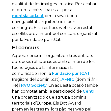
qualitat de les imatges i música. Per acabar,
el premi accèssit ha estat per a
montsiasud.cat
per la seva bona
navegabilitat, arquitectura i bon
contingut. Els tres llocs web havien estat
escollits prèviament pel concurs organitzat
per la Fundació puntCat.
El concurs
Aquest concurs l’organitzen tres entitats
europees relacionades amb el món de les
tecnologies de la informació i la
comunicació i són la
Fundació puntCAT
(registre del domini .cat),
AFNIC
(domini .fr i
.re) i
RVO Society
. En aquesta ocasió també
han comptat amb la participació de
Centr
,
una organització que agrupa dominis
territorials d’
Europa
. Els Dot Award
premien les tres millors pàgines web pel