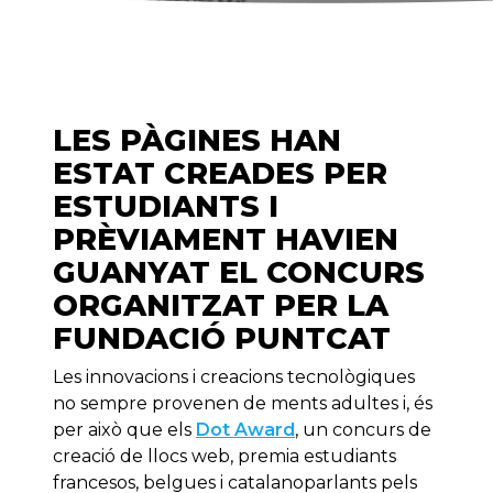
LES PÀGINES HAN
ESTAT CREADES PER
ESTUDIANTS I
PRÈVIAMENT HAVIEN
GUANYAT EL CONCURS
ORGANITZAT PER LA
FUNDACIÓ PUNTCAT
Les innovacions i creacions tecnològiques
no sempre provenen de ments adultes i, és
per això que els
Dot Award
, un concurs de
creació de llocs web, premia estudiants
francesos, belgues i catalanoparlants pels