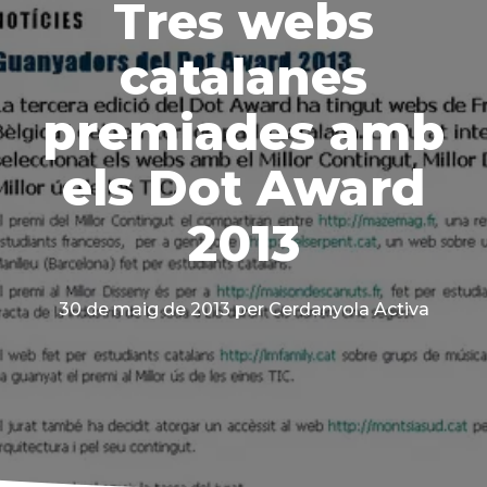
Tres webs
catalanes
premiades amb
els Dot Award
2013
30 de maig de 2013
per Cerdanyola Activa