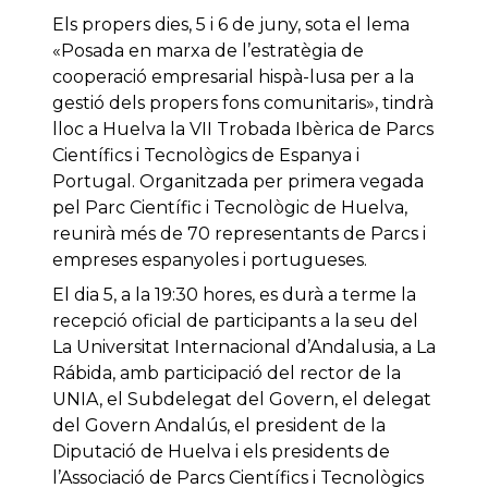
Els propers dies, 5 i 6 de juny, sota el lema
«Posada en marxa de l’estratègia de
cooperació empresarial hispà-lusa per a la
gestió dels propers fons comunitaris», tindrà
lloc a Huelva la VII Trobada Ibèrica de Parcs
Científics i Tecnològics de Espanya i
Portugal. Organitzada per primera vegada
pel Parc Científic i Tecnològic de Huelva,
reunirà més de 70 representants de Parcs i
empreses espanyoles i portugueses.
El dia 5, a la 19:30 hores, es durà a terme la
recepció oficial de participants a la seu del
La Universitat Internacional d’Andalusia, a La
Rábida, amb participació del rector de la
UNIA, el Subdelegat del Govern, el delegat
del Govern Andalús, el president de la
Diputació de Huelva i els presidents de
l’Associació de Parcs Científics i Tecnològics