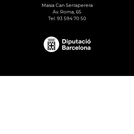
Masia Can Serraperera
Av. Roma, 65
Tel. 93 594 70 50