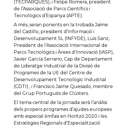
(TECPARQUES), i Felipe Romera, president
de l’Associació de Parcs Científics i
Tecnològics d’Espanya (APTE).
A més, seran ponents en la trobada Jaime
del Castillo, president d’Informació i
Desenvolupament SL (INFYDE), Luis Sanz,
President de l’Associació Internacional de
Parcs Tecnològics i Àrees d’Innovació (IASP),
Javier García Serrano, Cap de Departament
de Lideratge Industrial de la Divisió de
Programes de la UE del Centre de
Desenvolupament Tecnològic Industrial
(CDTI) , i Francisco Jaime Quesado, membre
del Grup Portuguès de Clústers.
El tema central de la jornada serà l’anàlisi
dels propers programes d’ajudes europees
amb especial èmfasi en Horitzó 2020 i les
Estratègies Regionals d’Especialització